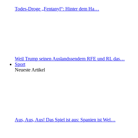
Todes-Droge „Fentanyl“: Hinter dem Ha…
Weil Trump seinen Auslandssendern RFE und RL das…
Sport
Neueste Artikel
Aus, Aus, Aus! Das Spiel ist aus: Spanien ist Wel…