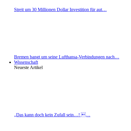
Streit um 30 Millionen Dollar Investition für aut…
Bremen bangt um seine Lufthansa-Verbindungen nach…
Wissenschaft
Neueste Artikel
„Das kann doch kein Zufall sein…! …