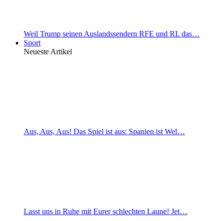
Weil Trump seinen Auslandssendern RFE und RL das…
Sport
Neueste Artikel
Aus, Aus, Aus! Das Spiel ist aus: Spanien ist Wel…
Lasst uns in Ruhe mit Eurer schlechten Laune! Jet…