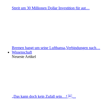
Streit um 30 Millionen Dollar Investition für aut…
Bremen bangt um seine Lufthansa-Verbindungen nach…
Wissenschaft
Neueste Artikel
„Das kann doch kein Zufall sein…! …