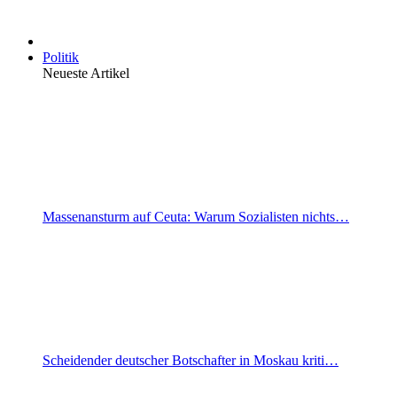
Politik
Neueste Artikel
Massenansturm auf Ceuta: Warum Sozialisten nichts…
Scheidender deutscher Botschafter in Moskau kriti…