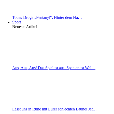
Todes-Droge „Fentanyl“: Hinter dem Ha…
Sport
Neueste Artikel
Aus, Aus, Aus! Das Spiel ist aus: Spanien ist Wel…
Lasst uns in Ruhe mit Eurer schlechten Laune! Jet…