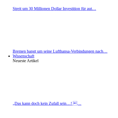
Streit um 30 Millionen Dollar Investition für aut…
Bremen bangt um seine Lufthansa-Verbindungen nach…
Wissenschaft
Neueste Artikel
„Das kann doch kein Zufall sein…! …