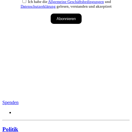
Ich habe die
Allgemeine Geschäftsbedingungen
und
Datenschutzerklärung
gelesen, verstanden und akzeptiert
Abonnieren
Spenden
Politik