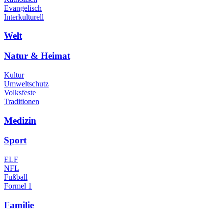
Evangelisch
Interkulturell
Welt
Natur & Heimat
Kultur
Umweltschutz
Volksfeste
Traditionen
Medizin
Sport
ELF
NFL
Fußball
Formel 1
Familie