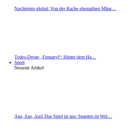
Nachtreten global: Von der Rache ehemaliger Mitar…
Todes-Droge „Fentanyl“: Hinter dem Ha…
Sport
Neueste Artikel
Aus, Aus, Aus! Das Spiel ist aus: Spanien ist Wel…