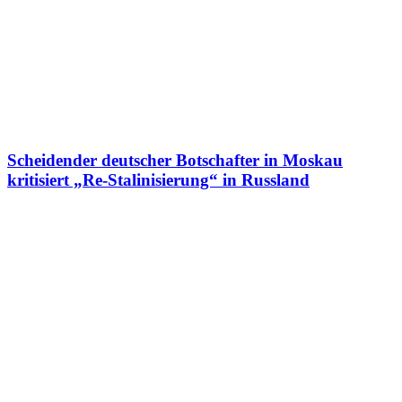
Scheidender deutscher Botschafter in Moskau
kritisiert „Re-Stalinisierung“ in Russland