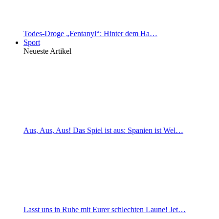
Todes-Droge „Fentanyl“: Hinter dem Ha…
Sport
Neueste Artikel
Aus, Aus, Aus! Das Spiel ist aus: Spanien ist Wel…
Lasst uns in Ruhe mit Eurer schlechten Laune! Jet…