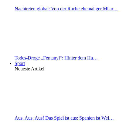
Nachtreten global: Von der Rache ehemaliger Mitar…
Todes-Droge „Fentanyl“: Hinter dem Ha…
Sport
Neueste Artikel
Aus, Aus, Aus! Das Spiel ist aus: Spanien ist Wel…