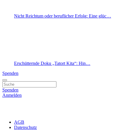
Nicht Reichtum oder beruflicher Erfolg: Eine glüc…
Erschütternde Doku „Tatort Kita“: Hin…
Spenden
Spenden
Anmelden
AGB
Datenschutz