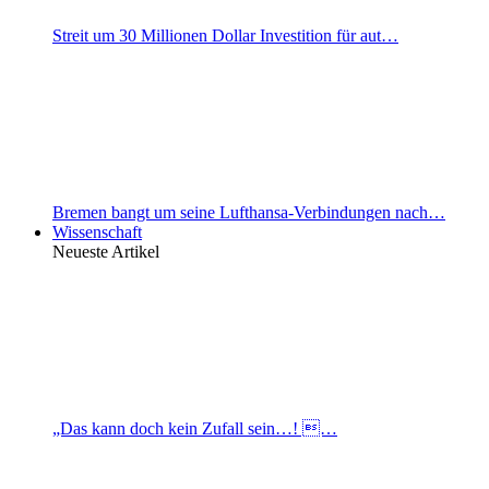
Streit um 30 Millionen Dollar Investition für aut…
Bremen bangt um seine Lufthansa-Verbindungen nach…
Wissenschaft
Neueste Artikel
„Das kann doch kein Zufall sein…! …