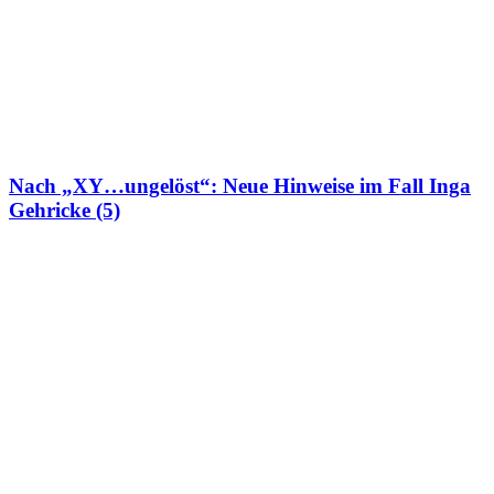
Nach „XY…ungelöst“: Neue Hinweise im Fall Inga
Gehricke (5)