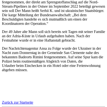
festgenommen, der direkt am Sprengstoffanschlag auf die Nord-
Stream-Pipelines in der Ostsee im September 2022 beteiligt gewesen
sein soll Der Mann heißt Serhii K. und ist ukrainischer Staatsbürger.
Die karge Mitteilung der Bundesanwaltschaft: „Bei dem
Beschuldigten handelte es sich mutmaßlich um einen der
Koordinatoren der Operation.“
Der 49 Jahre alte Mann soll sich bereits seit Tagen mit seiner Familie
an der Adria-Küste in Urlaub aufgehalten haben. Nach der
Festnahme wurde er in eine Haftanstalt gebracht.
Der Nachrichtenagentur Ansa zu Folge wurde der Ukrainer in der
Nacht zum Donnerstag in der Gemeinde San Clemente nahe des
bekannten Badeorts Rimini festgenommen. Auf seine Spur kam die
Polizei beim routinemäßigen Abgleich von Daten, die
Urlauber beim Einchecken in ein Hotel oder eine Ferienwohnung
abgeben müssen.
Zurück zur Startseite