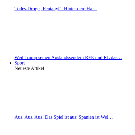
Todes-Droge „Fentanyl“: Hinter dem Ha…
Weil Trump seinen Auslandssendern RFE und RL das…
Sport
Neueste Artikel
Aus, Aus, Aus! Das Spiel ist aus: Spanien ist Wel…