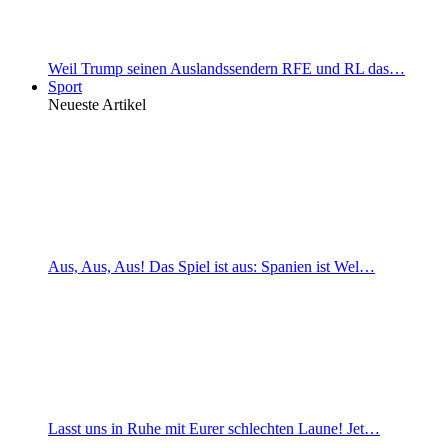
Weil Trump seinen Auslandssendern RFE und RL das…
Sport
Neueste Artikel
Aus, Aus, Aus! Das Spiel ist aus: Spanien ist Wel…
Lasst uns in Ruhe mit Eurer schlechten Laune! Jet…