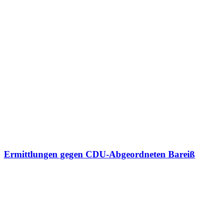
Ermittlungen gegen CDU-Abgeordneten Bareiß