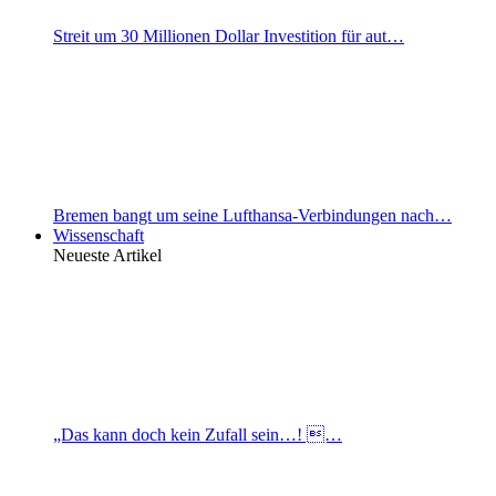
Streit um 30 Millionen Dollar Investition für aut…
Bremen bangt um seine Lufthansa-Verbindungen nach…
Wissenschaft
Neueste Artikel
„Das kann doch kein Zufall sein…! …