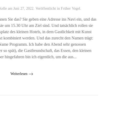
Kelle
am
Juni 27, 2022
. Veröffentlicht in
Früher Vogel
.
nen Sie das? Sie geben eine Adresse ins Navi ein, und das
sie um 15.30 Uhr am Ziel sind. Und tatsächlich rollen sie
latz des kleinen Hotels, in dem Gastlichkeit mit Kunst
kt kombiniert werden. Und das zurecht den Namen trägt:
 Name Programm. Ich habe den Abend sehr genossen
er so spät), die Gastfreundschaft, das Essen, den kleinen
r hingefahren bin ich eigentlich, um die aus...
Weiterlesen