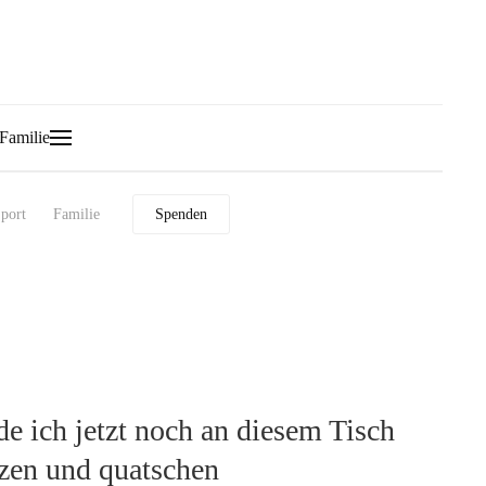
Familie
port
Familie
Spenden
e ich jetzt noch an diesem Tisch
tzen und quatschen