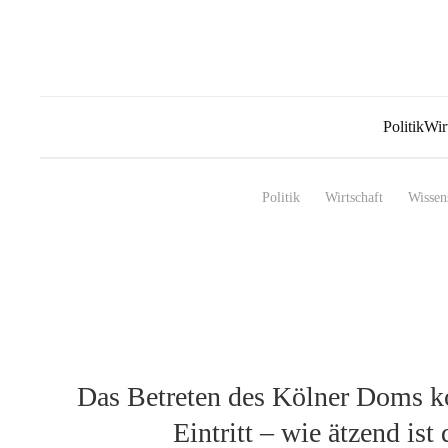
Politik
Wir
Politik
Wirtschaft
Wissen
Das Betreten des Kölner Doms ko
Eintritt – wie ätzend ist