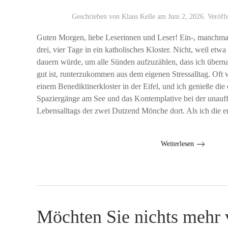
Geschrieben von
Klaus Kelle
am
Juni 2, 2026
. Veröff
Guten Morgen, liebe Leserinnen und Leser! Ein-, manchmal
drei, vier Tage in ein katholisches Kloster. Nicht, weil etwa
dauern würde, um alle Sünden aufzuzählen, dass ich überna
gut ist, runterzukommen aus dem eigenen Stressalltag. Oft 
einem Benediktinerkloster in der Eifel, und ich genieße die 
Spaziergänge am See und das Kontemplative bei der unauff
Lebensalltags der zwei Dutzend Mönche dort. Als ich die er
Weiterlesen
Möchten Sie nichts mehr 