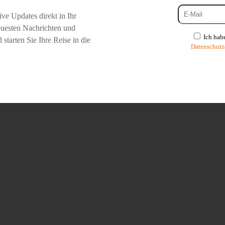
ve Updates direkt in Ihr
neuesten Nachrichten und
Ich hab
tarten Sie Ihre Reise in die
Datenschutz