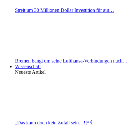
Streit um 30 Millionen Dollar Investition für aut…
Bremen bangt um seine Lufthansa-Verbindungen nach…
Wissenschaft
Neueste Artikel
„Das kann doch kein Zufall sein…! …