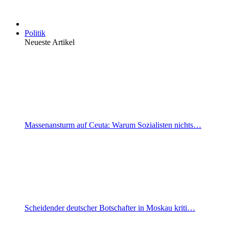
Politik
Neueste Artikel
Massenansturm auf Ceuta: Warum Sozialisten nichts…
Scheidender deutscher Botschafter in Moskau kriti…