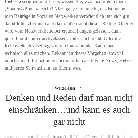
Liebe Leserinnen und Leser, wissen Sie, was man unter einem
„Shadow-Ban“ versteht? Also, ganz vereinfacht, das ist, wenn
man Beiträge in Sozialen Netzwerken veröffentlich und sich gut
damit fühlt, aber niemand da draußen sieht diesen Beitrag. Oder er
wird vom Netzwerkbetreiber erstmal hängen gelassen, dann
geprüft und dann durchgelassen…oder auch nicht. Oder die
Reichweite des Beitrages wird eingeschränkt. Kann man
technisch alles machen. Bekannt ist dieses Vorgehen, sowohl
unliebsame Informationen aber natürlich auch Fake News, Hetze
und puren Schwachsinn zu filtern, was...
Weiterlesen
Denken und Reden darf man nicht
einschränken…und kann es auch
gar nicht
Geschrieben von
Klaus Kelle
am
April 17, 2022
. Veröffentlicht in
Früher