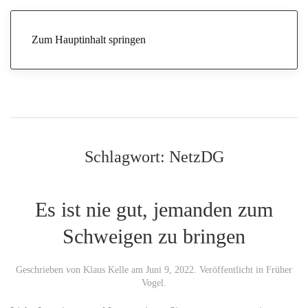
Zum Hauptinhalt springen
Schlagwort:
NetzDG
Es ist nie gut, jemanden zum
Schweigen zu bringen
Geschrieben von
Klaus Kelle
am
Juni 9, 2022
. Veröffentlicht in
Früher
Vogel
.