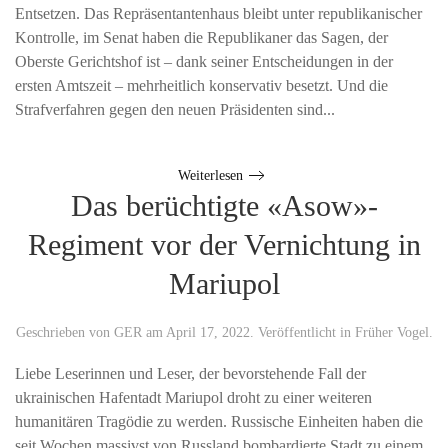
Entsetzen. Das Repräsentantenhaus bleibt unter republikanischer
Kontrolle, im Senat haben die Republikaner das Sagen, der
Oberste Gerichtshof ist – dank seiner Entscheidungen in der
ersten Amtszeit – mehrheitlich konservativ besetzt. Und die
Strafverfahren gegen den neuen Präsidenten sind...
Weiterlesen
Das berüchtigte «Asow»-
Regiment vor der Vernichtung in
Mariupol
Geschrieben von
GER
am
April 17, 2022
. Veröffentlicht in
Früher Vogel
.
Liebe Leserinnen und Leser, der bevorstehende Fall der
ukrainischen Hafentadt Mariupol droht zu einer weiteren
humanitären Tragödie zu werden. Russische Einheiten haben die
seit Wochen massivst von Russland bombardierte Stadt zu einem