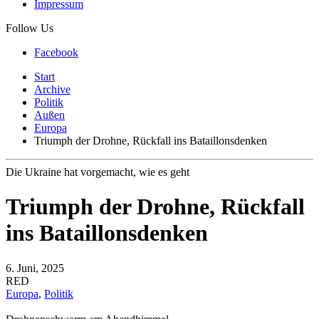
Impressum
Follow Us
Facebook
Start
Archive
Politik
Außen
Europa
Triumph der Drohne, Rückfall ins Bataillonsdenken
Die Ukraine hat vorgemacht, wie es geht
Triumph der Drohne, Rückfall
ins Bataillonsdenken
6. Juni, 2025
RED
Europa
,
Politik