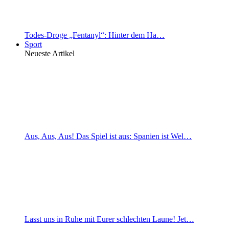
Todes-Droge „Fentanyl“: Hinter dem Ha…
Sport
Neueste Artikel
Aus, Aus, Aus! Das Spiel ist aus: Spanien ist Wel…
Lasst uns in Ruhe mit Eurer schlechten Laune! Jet…