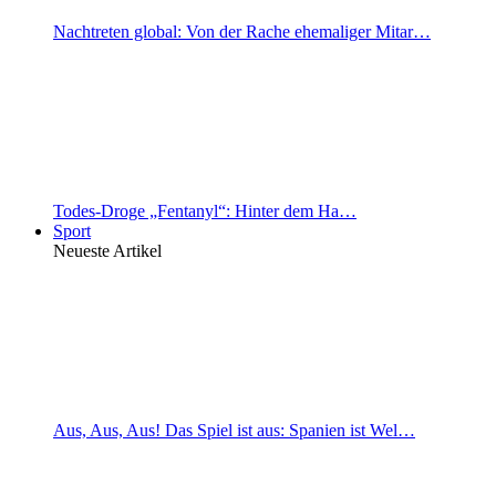
Nachtreten global: Von der Rache ehemaliger Mitar…
Todes-Droge „Fentanyl“: Hinter dem Ha…
Sport
Neueste Artikel
Aus, Aus, Aus! Das Spiel ist aus: Spanien ist Wel…