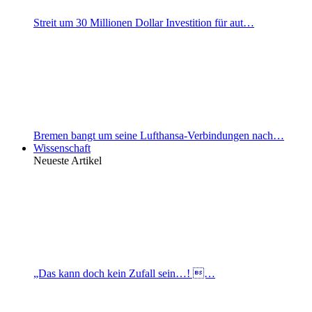
Streit um 30 Millionen Dollar Investition für aut…
Bremen bangt um seine Lufthansa-Verbindungen nach…
Wissenschaft
Neueste Artikel
„Das kann doch kein Zufall sein…! …