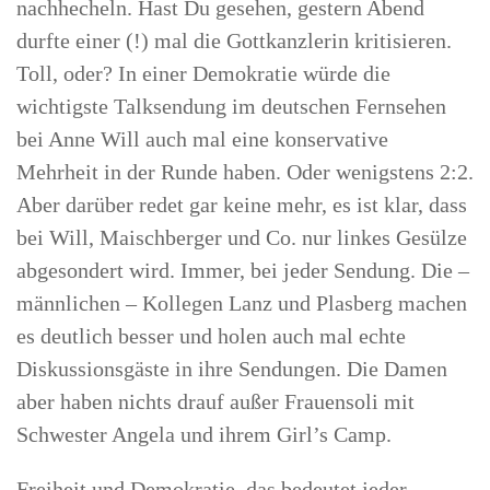
nachhecheln. Hast Du gesehen, gestern Abend
durfte einer (!) mal die Gottkanzlerin kritisieren.
Toll, oder? In einer Demokratie würde die
wichtigste Talksendung im deutschen Fernsehen
bei Anne Will auch mal eine konservative
Mehrheit in der Runde haben. Oder wenigstens 2:2.
Aber darüber redet gar keine mehr, es ist klar, dass
bei Will, Maischberger und Co. nur linkes Gesülze
abgesondert wird. Immer, bei jeder Sendung. Die –
männlichen – Kollegen Lanz und Plasberg machen
es deutlich besser und holen auch mal echte
Diskussionsgäste in ihre Sendungen. Die Damen
aber haben nichts drauf außer Frauensoli mit
Schwester Angela und ihrem Girl’s Camp.
Freiheit und Demokratie, das bedeutet jeder,