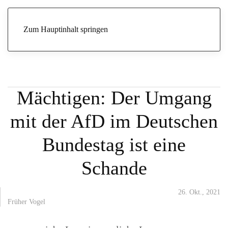
Start
Archive
Früher Vogel
Vom Zynismus der Mächtigen: Der
Umgang mit der AfD im Deutschen Bundestag ist eine Schande
Zum Hauptinhalt springen
Vom Zynismus der
Mächtigen: Der Umgang
mit der AfD im Deutschen
Bundestag ist eine
Schande
26. Okt., 2021
Früher Vogel