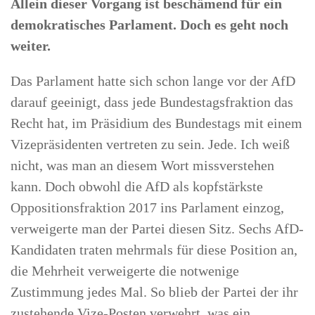
Allein dieser Vorgang ist beschämend für ein
demokratisches Parlament. Doch es geht noch
weiter.
Das Parlament hatte sich schon lange vor der AfD
darauf geeinigt, dass jede Bundestagsfraktion das
Recht hat, im Präsidium des Bundestags mit einem
Vizepräsidenten vertreten zu sein. Jede. Ich weiß
nicht, was man an diesem Wort missverstehen
kann. Doch obwohl die AfD als kopfstärkste
Oppositionsfraktion 2017 ins Parlament einzog,
verweigerte man der Partei diesen Sitz. Sechs AfD-
Kandidaten traten mehrmals für diese Position an,
die Mehrheit verweigerte die notwenige
Zustimmung jedes Mal. So blieb der Partei der ihr
zustehende Vize-Posten verwehrt, was ein