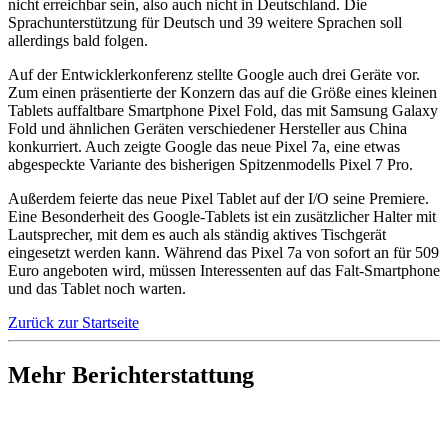
nicht erreichbar sein, also auch nicht in Deutschland. Die
Sprachunterstützung für Deutsch und 39 weitere Sprachen soll
allerdings bald folgen.
Auf der Entwicklerkonferenz stellte Google auch drei Geräte vor.
Zum einen präsentierte der Konzern das auf die Größe eines kleinen
Tablets auffaltbare Smartphone Pixel Fold, das mit Samsung Galaxy
Fold und ähnlichen Geräten verschiedener Hersteller aus China
konkurriert. Auch zeigte Google das neue Pixel 7a, eine etwas
abgespeckte Variante des bisherigen Spitzenmodells Pixel 7 Pro.
Außerdem feierte das neue Pixel Tablet auf der I/O seine Premiere.
Eine Besonderheit des Google-Tablets ist ein zusätzlicher Halter mit
Lautsprecher, mit dem es auch als ständig aktives Tischgerät
eingesetzt werden kann. Während das Pixel 7a von sofort an für 509
Euro angeboten wird, müssen Interessenten auf das Falt-Smartphone
und das Tablet noch warten.
Zurück zur Startseite
Mehr Berichterstattung