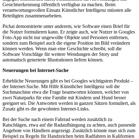
Gesichtserkennung öffentlich verfügbar zu machen. Beim
verantwortungsvollen Einsatz Künstlicher Intelligenz müssten alle
Beteiligten zusammenarbeiten.
Pichai demonstrierte unter anderem, wie Software einen Brief für
die Nutzer formulieren kann. Er zeigte auch, wie Nutzer in Googles
Foto-App nicht nur ungewollte Objekte und Personen entfernen,
sondern zum Beispiel auch die eigene Position im Bild verändern
können werden. Wenn man eine Geschichte schreibt, soll die
Software Vorschläge für weitere Wendungen der Story und
automatisch generierte Illustrationen liefern können.
Neuerungen bei Internet-Suche
Erhebliche Neuerungen gibt es bei Googles wichtigstem Produkt –
der Internet-Suche. Mit Hilfe Künstlicher Intelligenz soll die
Suchmaschine etwa die Frage beantworten können, welcher von
zwei Naturparks für eine Familie mit Kindern und Hund besser
geeignet sei. Die Antworten werden in ganzen Sätzen formuliert, als
Zusatz gibt es die gewohnten Internet-Links.
Bei der Suche nach einem Fahrrad werden zusätzlich zu
Ratschlägen, etwa auf die Radaufhängung zu achten, auch passende
Angebote von Händlern angezeigt. Zusätzlich könnte man sich zum
Beispiel zu Regeln für Handzeichen beim Radfahren in Kalifornien