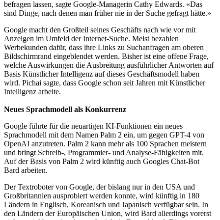
befragen lassen, sagte Google-Managerin Cathy Edwards. «Das
sind Dinge, nach denen man früher nie in der Suche gefragt hätte.»
Google macht den Großteil seines Geschäfts nach wie vor mit
Anzeigen im Umfeld der Internet-Suche. Meist bezahlen
Werbekunden dafür, dass ihre Links zu Suchanfragen am oberen
Bildschirmrand eingeblendet werden. Bisher ist eine offene Frage,
welche Auswirkungen die Ausbreitung ausführlicher Antworten auf
Basis Künstlicher Intelligenz auf dieses Geschäftsmodell haben
wird. Pichai sagte, dass Google schon seit Jahren mit Künstlicher
Intelligenz arbeite.
Neues Sprachmodell als Konkurrenz
Google führte für die neuartigen KI-Funktionen ein neues
Sprachmodell mit dem Namen Palm 2 ein, um gegen GPT-4 von
OpenAI anzutreten. Palm 2 kann mehr als 100 Sprachen meistern
und bringt Schreib-, Programmier- und Analyse-Fähigkeiten mit.
Auf der Basis von Palm 2 wird künftig auch Googles Chat-Bot
Bard arbeiten.
Der Textroboter von Google, der bislang nur in den USA und
Großbritannien ausprobiert werden konnte, wird künftig in 180
Ländern in Englisch, Koreanisch und Japanisch verfügbar sein. In
den Ländern der Europäischen Union, wird Bard allerdings vorerst