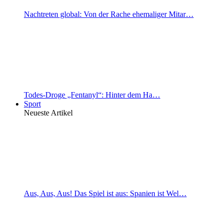
Nachtreten global: Von der Rache ehemaliger Mitar…
Todes-Droge „Fentanyl“: Hinter dem Ha…
Sport
Neueste Artikel
Aus, Aus, Aus! Das Spiel ist aus: Spanien ist Wel…