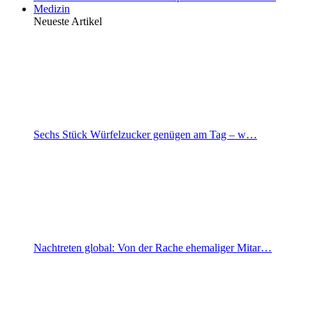
Medizin
Neueste Artikel
Sechs Stück Würfelzucker genügen am Tag – w…
Nachtreten global: Von der Rache ehemaliger Mitar…