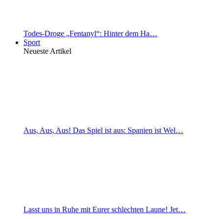
Todes-Droge „Fentanyl“: Hinter dem Ha…
Sport
Neueste Artikel
Aus, Aus, Aus! Das Spiel ist aus: Spanien ist Wel…
Lasst uns in Ruhe mit Eurer schlechten Laune! Jet…