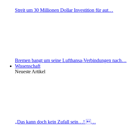
Streit um 30 Millionen Dollar Investition für aut…
Bremen bangt um seine Lufthansa-Verbindungen nach…
Wissenschaft
Neueste Artikel
„Das kann doch kein Zufall sein…! …