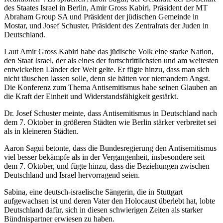
des Staates Israel in Berlin, Amir Gross Kabiri, Präsident der MT
Abraham Group SA und Präsident der jüdischen Gemeinde in
Mostar, und Josef Schuster, Präsident des Zentralrats der Juden in
Deutschland.
Laut Amir Gross Kabiri habe das jüdische Volk eine starke Nation,
den Staat Israel, der als eines der fortschrittlichsten und am weitesten
entwickelten Länder der Welt gelte. Er fügte hinzu, dass man sich
nicht täuschen lassen solle, denn sie hätten vor niemandem Angst.
Die Konferenz zum Thema Antisemitismus habe seinen Glauben an
die Kraft der Einheit und Widerstandsfähigkeit gestärkt.
Dr. Josef Schuster meinte, dass Antisemitismus in Deutschland nach
dem 7. Oktober in größeren Städten wie Berlin stärker verbreitet sei
als in kleineren Städten.
Aaron Sagui betonte, dass die Bundesregierung den Antisemitismus
viel besser bekämpfe als in der Vergangenheit, insbesondere seit
dem 7. Oktober, und fügte hinzu, dass die Beziehungen zwischen
Deutschland und Israel hervorragend seien.
Sabina, eine deutsch-israelische Sängerin, die in Stuttgart
aufgewachsen ist und deren Vater den Holocaust überlebt hat, lobte
Deutschland dafür, sich in diesen schwierigen Zeiten als starker
Bündnispartner erwiesen zu haben.