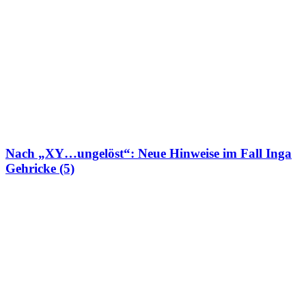
Nach „XY…ungelöst“: Neue Hinweise im Fall Inga
Gehricke (5)