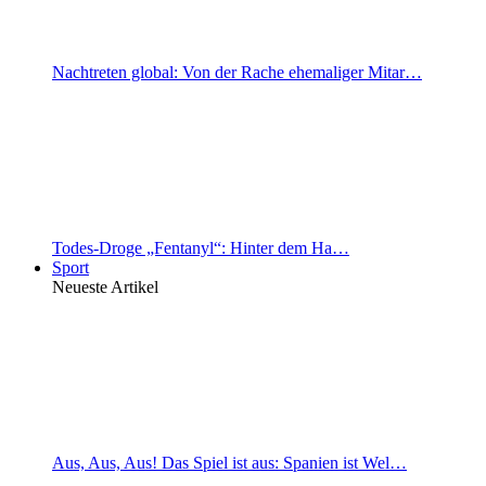
Nachtreten global: Von der Rache ehemaliger Mitar…
Todes-Droge „Fentanyl“: Hinter dem Ha…
Sport
Neueste Artikel
Aus, Aus, Aus! Das Spiel ist aus: Spanien ist Wel…