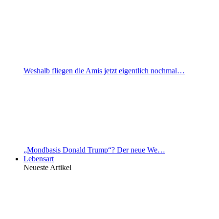
Weshalb fliegen die Amis jetzt eigentlich nochmal…
„Mondbasis Donald Trump“? Der neue We…
Lebensart
Neueste Artikel