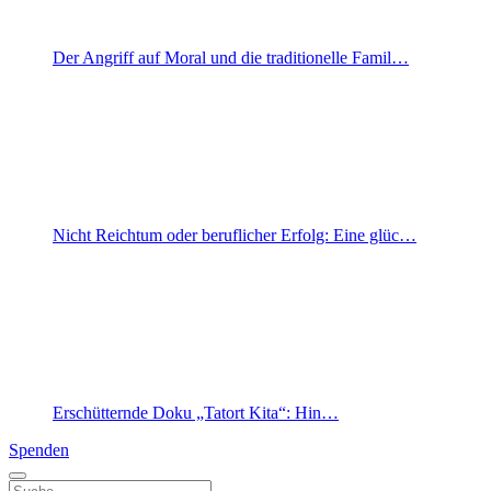
Der Angriff auf Moral und die traditionelle Famil…
Nicht Reichtum oder beruflicher Erfolg: Eine glüc…
Erschütternde Doku „Tatort Kita“: Hin…
Spenden