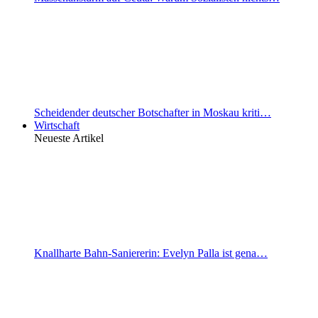
Scheidender deutscher Botschafter in Moskau kriti…
Wirtschaft
Neueste Artikel
Knallharte Bahn-Saniererin: Evelyn Palla ist gena…