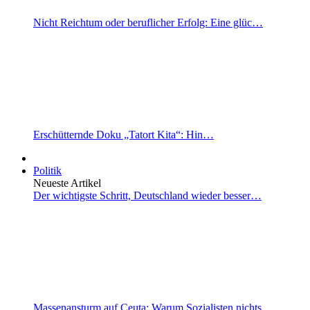
Nicht Reichtum oder beruflicher Erfolg: Eine glüc…
Erschütternde Doku „Tatort Kita“: Hin…
Politik
Neueste Artikel
Der wichtigste Schritt, Deutschland wieder besser…
Massenansturm auf Ceuta: Warum Sozialisten nichts…