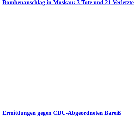
Bombenanschlag in Moskau: 3 Tote und 21 Verletzte
Ermittlungen gegen CDU-Abgeordneten Bareiß