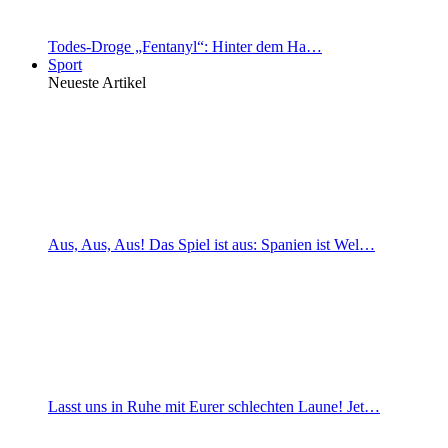
Todes-Droge „Fentanyl“: Hinter dem Ha…
Sport
Neueste Artikel
Aus, Aus, Aus! Das Spiel ist aus: Spanien ist Wel…
Lasst uns in Ruhe mit Eurer schlechten Laune! Jet…