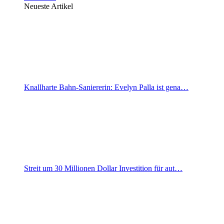
Neueste Artikel
Knallharte Bahn-Saniererin: Evelyn Palla ist gena…
Streit um 30 Millionen Dollar Investition für aut…