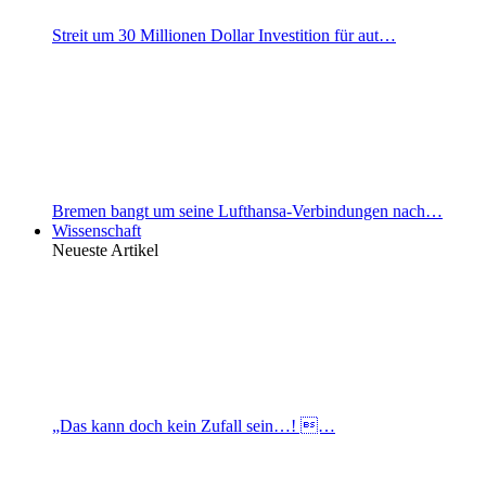
Streit um 30 Millionen Dollar Investition für aut…
Bremen bangt um seine Lufthansa-Verbindungen nach…
Wissenschaft
Neueste Artikel
„Das kann doch kein Zufall sein…! …