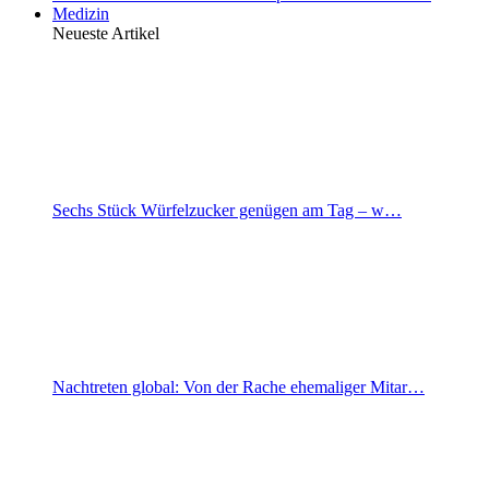
Medizin
Neueste Artikel
Sechs Stück Würfelzucker genügen am Tag – w…
Nachtreten global: Von der Rache ehemaliger Mitar…