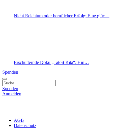
Nicht Reichtum oder beruflicher Erfolg: Eine glüc…
Erschütternde Doku „Tatort Kita“: Hin…
Spenden
Spenden
Anmelden
AGB
Datenschutz