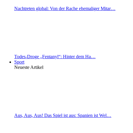
Nachtreten global: Von der Rache ehemaliger Mitar…
Todes-Droge „Fentanyl“: Hinter dem Ha…
Sport
Neueste Artikel
Aus, Aus, Aus! Das Spiel ist aus: Spanien ist Wel…