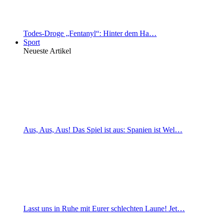
Todes-Droge „Fentanyl“: Hinter dem Ha…
Sport
Neueste Artikel
Aus, Aus, Aus! Das Spiel ist aus: Spanien ist Wel…
Lasst uns in Ruhe mit Eurer schlechten Laune! Jet…