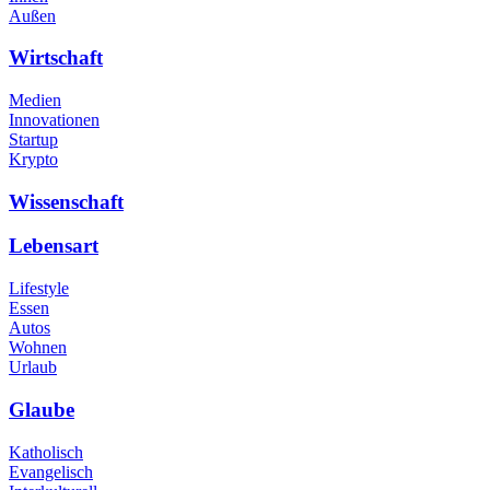
Außen
Wirtschaft
Medien
Innovationen
Startup
Krypto
Wissenschaft
Lebensart
Lifestyle
Essen
Autos
Wohnen
Urlaub
Glaube
Katholisch
Evangelisch