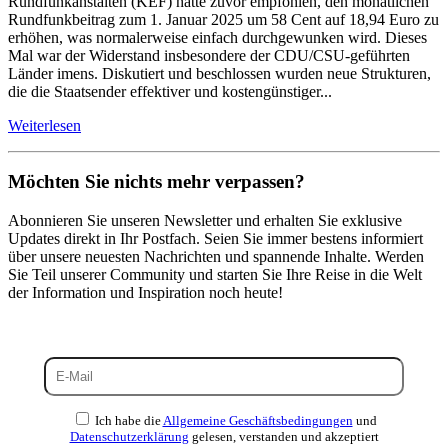
Rundfunkanstalten (KEF) hatte zuvor empfohlen, den monatlichen
Rundfunkbeitrag zum 1. Januar 2025 um 58 Cent auf 18,94 Euro zu
erhöhen, was normalerweise einfach durchgewunken wird. Dieses
Mal war der Widerstand insbesondere der CDU/CSU-geführten
Länder imens. Diskutiert und beschlossen wurden neue Strukturen,
die die Staatsender effektiver und kostengünstiger...
Weiterlesen
Möchten Sie nichts mehr verpassen?
Abonnieren Sie unseren Newsletter und erhalten Sie exklusive
Updates direkt in Ihr Postfach. Seien Sie immer bestens informiert
über unsere neuesten Nachrichten und spannende Inhalte. Werden
Sie Teil unserer Community und starten Sie Ihre Reise in die Welt
der Information und Inspiration noch heute!
Ich habe die
Allgemeine Geschäftsbedingungen
und
Datenschutzerklärung
gelesen, verstanden und akzeptiert