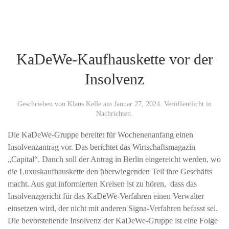
KaDeWe-Kaufhauskette vor der
Insolvenz
Geschrieben von
Klaus Kelle
am
Januar 27, 2024
. Veröffentlicht in
Nachrichten
.
Die KaDeWe-Gruppe bereitet für Wochenenanfang einen
Insolvenzantrag vor. Das berichtet das Wirtschaftsmagazin
„Capital“. Danch soll der Antrag in Berlin eingereicht werden, wo
die Luxuskaufhauskette den überwiegenden Teil ihre Geschäfts
macht. Aus gut informierten Kreisen ist zu hören, dass das
Insolvenzgericht für das KaDeWe-Verfahren einen Verwalter
einsetzen wird, der nicht mit anderen Signa-Verfahren befasst sei.
Die bevorstehende Insolvenz der KaDeWe-Gruppe ist eine Folge