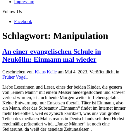
Impressum
Follow Us
Facebook
Schlagwort:
Manipulation
An einer evangelischen Schule in
Neukölln: Einmann mal wieder
Geschrieben von
Klaus Kelle
am
Mai 4, 2023
. Veröffentlicht in
Früher Vogel
.
Liebe Leserinnen und Leser, eines der beiden Kinder, die gestern
von „einem Mann“ mit einem Messer niedergestochen und schwer
verletzt wurden, ist auch heute Morgen weiter in Lebensgefahr.
Keine Entwarnung, nur Entsetzen überall. Täter ist Einmann, also
ein Mann, aber das Substantiv „Einmann“ findet im Internet immer
mehr Beliebtheit, weil es zynisch karrikiert, was uns von großen
Teilen des medialen Mainstreams in Deutschlands seit dem Herbst
regelmäßig präsentiert wird. „Junge Männer“ ist noch eine
Steigerung, da weiß der geneigte Zeitungsleser...