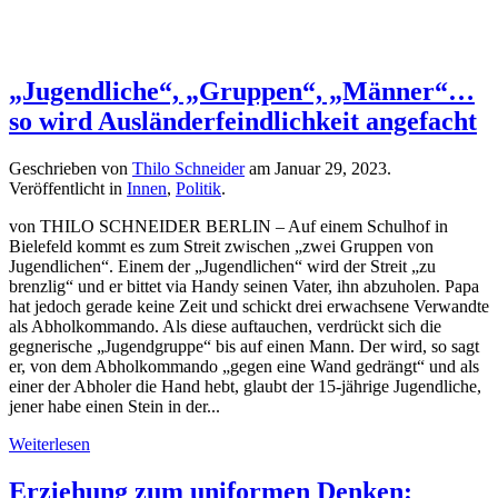
„Jugendliche“, „Gruppen“, „Männer“…
so wird Ausländerfeindlichkeit angefacht
Geschrieben von
Thilo Schneider
am
Januar 29, 2023
.
Veröffentlicht in
Innen
,
Politik
.
von THILO SCHNEIDER BERLIN – Auf einem Schulhof in
Bielefeld kommt es zum Streit zwischen „zwei Gruppen von
Jugendlichen“. Einem der „Jugendlichen“ wird der Streit „zu
brenzlig“ und er bittet via Handy seinen Vater, ihn abzuholen. Papa
hat jedoch gerade keine Zeit und schickt drei erwachsene Verwandte
als Abholkommando. Als diese auftauchen, verdrückt sich die
gegnerische „Jugendgruppe“ bis auf einen Mann. Der wird, so sagt
er, von dem Abholkommando „gegen eine Wand gedrängt“ und als
einer der Abholer die Hand hebt, glaubt der 15-jährige Jugendliche,
jener habe einen Stein in der...
Weiterlesen
Erziehung zum uniformen Denken: