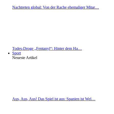
Nachtreten global: Von der Rache ehemaliger Mitar…
Todes-Droge „Fentanyl“: Hinter dem Ha…
Sport
Neueste Artikel
Aus, Aus, Aus! Das Spiel ist aus: Spanien ist Wel…