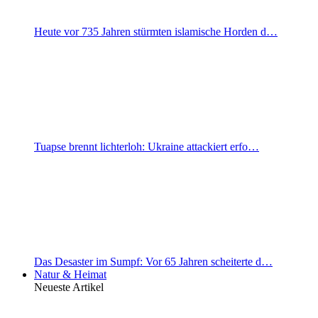
Heute vor 735 Jahren stürmten islamische Horden d…
Tuapse brennt lichterloh: Ukraine attackiert erfo…
Das Desaster im Sumpf: Vor 65 Jahren scheiterte d…
Natur & Heimat
Neueste Artikel