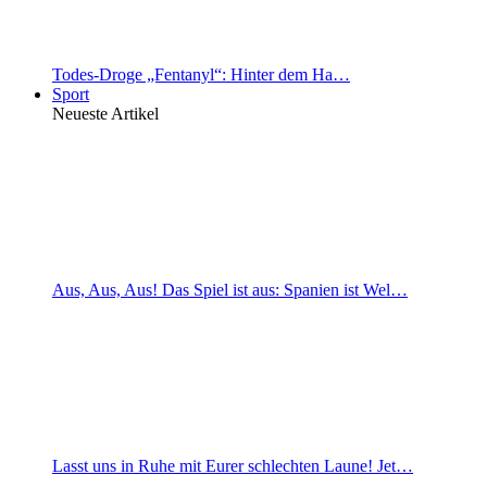
Todes-Droge „Fentanyl“: Hinter dem Ha…
Sport
Neueste Artikel
Aus, Aus, Aus! Das Spiel ist aus: Spanien ist Wel…
Lasst uns in Ruhe mit Eurer schlechten Laune! Jet…