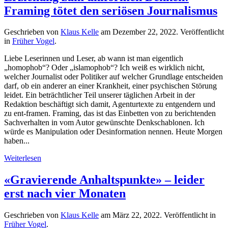
Framing tötet den seriösen Journalismus
Geschrieben von
Klaus Kelle
am
Dezember 22, 2022
. Veröffentlicht
in
Früher Vogel
.
Liebe Leserinnen und Leser, ab wann ist man eigentlich
„homophob“? Oder „islamophob“? Ich weiß es wirklich nicht,
welcher Journalist oder Politiker auf welcher Grundlage entscheiden
darf, ob ein anderer an einer Krankheit, einer psychischen Störung
leidet. Ein beträchtlicher Teil unserer täglichen Arbeit in der
Redaktion beschäftigt sich damit, Agenturtexte zu entgendern und
zu ent-framen. Framing, das ist das Einbetten von zu berichtenden
Sachverhalten in vom Autor gewünschte Denkschablonen. Ich
würde es Manipulation oder Desinformation nennen. Heute Morgen
haben...
Weiterlesen
«Gravierende Anhaltspunkte» – leider
erst nach vier Monaten
Geschrieben von
Klaus Kelle
am
März 22, 2022
. Veröffentlicht in
Früher Vogel
.