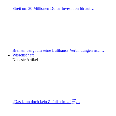
Streit um 30 Millionen Dollar Investition für aut…
Bremen bangt um seine Lufthansa-Verbindungen nach…
Wissenschaft
Neueste Artikel
„Das kann doch kein Zufall sein…! …