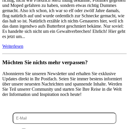
richtig, nicht wie Friedrich Merz mutig bekannte, Pommes gegessen
und Moped gefahren zu haben, sondern etwas richtig Dummes
gemacht. Also ich schon, ich war so elf oder zwölf Jahre damals,
flog natürlich auf und wurde ordentlich zur Schnecke gemacht, wie
das halt so ist. Natürlich erzähle ich nichts Genaueres hier, weil ich
das dann irgendwo aufs Butterbrot geschmiert bekäme. Nur soviel:
Es handelte sich nicht um ein Gewaltverbrechen! Ehrlich! Hier geht
es jetzt um...
Weiterlesen
Möchten Sie nichts mehr verpassen?
Abonnieren Sie unseren Newsletter und erhalten Sie exklusive
Updates direkt in Ihr Postfach. Seien Sie immer bestens informiert
über unsere neuesten Nachrichten und spannende Inhalte. Werden
Sie Teil unserer Community und starten Sie Ihre Reise in die Welt
der Information und Inspiration noch heute!