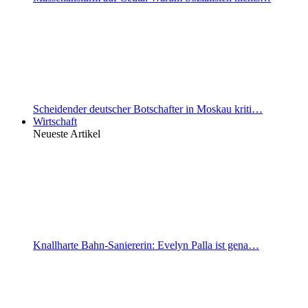
Scheidender deutscher Botschafter in Moskau kriti…
Wirtschaft
Neueste Artikel
Knallharte Bahn-Saniererin: Evelyn Palla ist gena…