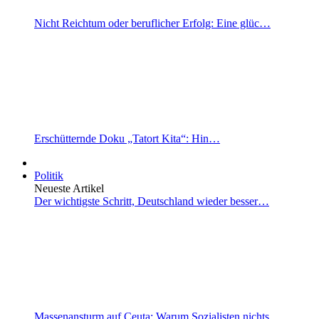
Nicht Reichtum oder beruflicher Erfolg: Eine glüc…
Erschütternde Doku „Tatort Kita“: Hin…
Politik
Neueste Artikel
Der wichtigste Schritt, Deutschland wieder besser…
Massenansturm auf Ceuta: Warum Sozialisten nichts…