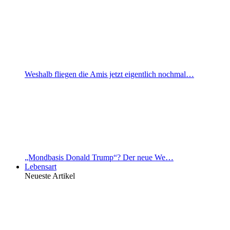
Weshalb fliegen die Amis jetzt eigentlich nochmal…
„Mondbasis Donald Trump“? Der neue We…
Lebensart
Neueste Artikel