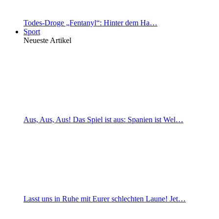
Todes-Droge „Fentanyl“: Hinter dem Ha…
Sport
Neueste Artikel
Aus, Aus, Aus! Das Spiel ist aus: Spanien ist Wel…
Lasst uns in Ruhe mit Eurer schlechten Laune! Jet…