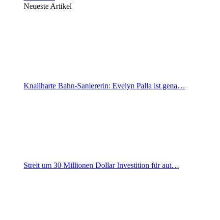
Neueste Artikel
Knallharte Bahn-Saniererin: Evelyn Palla ist gena…
Streit um 30 Millionen Dollar Investition für aut…