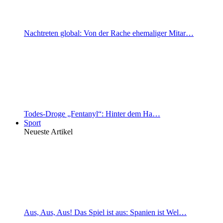
Nachtreten global: Von der Rache ehemaliger Mitar…
Todes-Droge „Fentanyl“: Hinter dem Ha…
Sport
Neueste Artikel
Aus, Aus, Aus! Das Spiel ist aus: Spanien ist Wel…