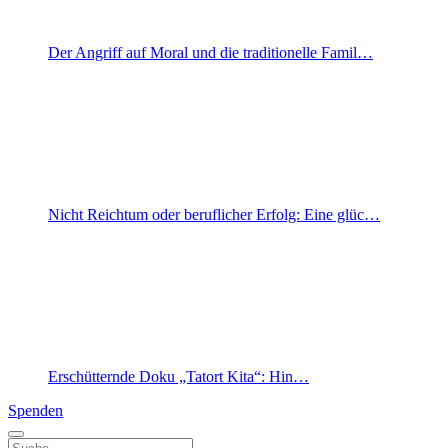
Der Angriff auf Moral und die traditionelle Famil…
Nicht Reichtum oder beruflicher Erfolg: Eine glüc…
Erschütternde Doku „Tatort Kita“: Hin…
Spenden