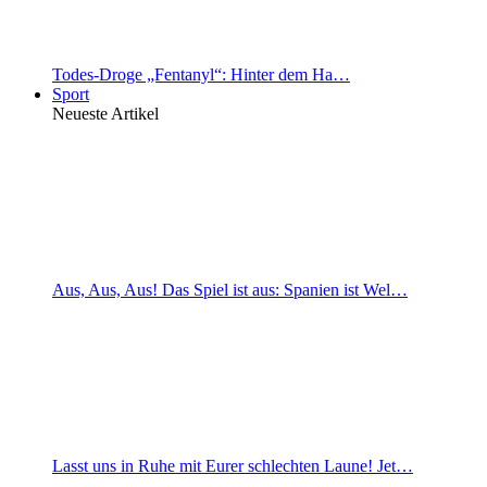
Todes-Droge „Fentanyl“: Hinter dem Ha…
Sport
Neueste Artikel
Aus, Aus, Aus! Das Spiel ist aus: Spanien ist Wel…
Lasst uns in Ruhe mit Eurer schlechten Laune! Jet…