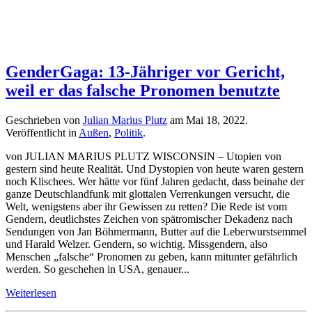
GenderGaga: 13-Jähriger vor Gericht,
weil er das falsche Pronomen benutzte
Geschrieben von
Julian Marius Plutz
am
Mai 18, 2022
.
Veröffentlicht in
Außen
,
Politik
.
von JULIAN MARIUS PLUTZ WISCONSIN – Utopien von
gestern sind heute Realität. Und Dystopien von heute waren gestern
noch Klischees. Wer hätte vor fünf Jahren gedacht, dass beinahe der
ganze Deutschlandfunk mit glottalen Verrenkungen versucht, die
Welt, wenigstens aber ihr Gewissen zu retten? Die Rede ist vom
Gendern, deutlichstes Zeichen von spätromischer Dekadenz nach
Sendungen von Jan Böhmermann, Butter auf die Leberwurstsemmel
und Harald Welzer. Gendern, so wichtig. Missgendern, also
Menschen „falsche“ Pronomen zu geben, kann mitunter gefährlich
werden. So geschehen in USA, genauer...
Weiterlesen