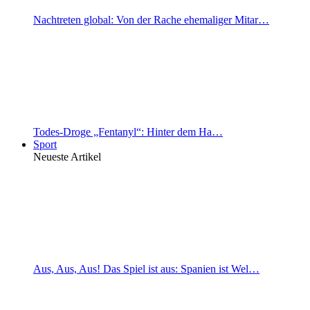
Nachtreten global: Von der Rache ehemaliger Mitar…
Todes-Droge „Fentanyl“: Hinter dem Ha…
Sport
Neueste Artikel
Aus, Aus, Aus! Das Spiel ist aus: Spanien ist Wel…