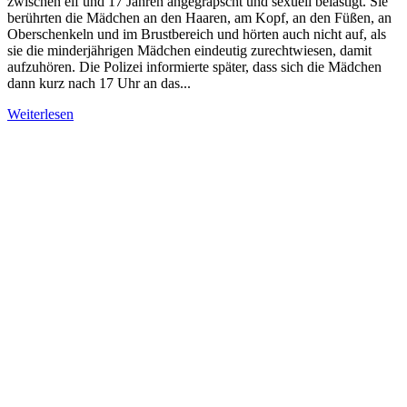
zwischen elf und 17 Jahren angegrapscht und sexuell belästigt. Sie
berührten die Mädchen an den Haaren, am Kopf, an den Füßen, an
Oberschenkeln und im Brustbereich und hörten auch nicht auf, als
sie die minderjährigen Mädchen eindeutig zurechtwiesen, damit
aufzuhören. Die Polizei informierte später, dass sich die Mädchen
dann kurz nach 17 Uhr an das...
Weiterlesen