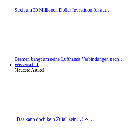
Streit um 30 Millionen Dollar Investition für aut…
Bremen bangt um seine Lufthansa-Verbindungen nach…
Wissenschaft
Neueste Artikel
„Das kann doch kein Zufall sein…! …