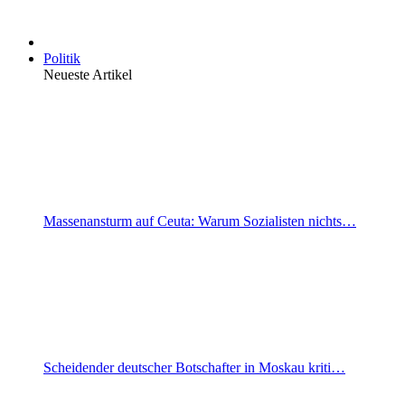
Politik
Neueste Artikel
Massenansturm auf Ceuta: Warum Sozialisten nichts…
Scheidender deutscher Botschafter in Moskau kriti…