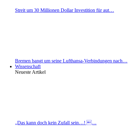
Streit um 30 Millionen Dollar Investition für aut…
Bremen bangt um seine Lufthansa-Verbindungen nach…
Wissenschaft
Neueste Artikel
„Das kann doch kein Zufall sein…! …