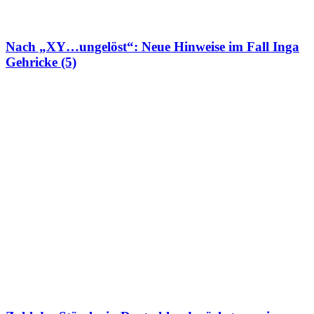
Nach „XY…ungelöst“: Neue Hinweise im Fall Inga
Gehricke (5)