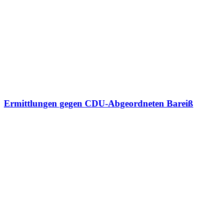
Ermittlungen gegen CDU-Abgeordneten Bareiß