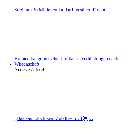
Streit um 30 Millionen Dollar Investition für aut…
Bremen bangt um seine Lufthansa-Verbindungen nach…
Wissenschaft
Neueste Artikel
„Das kann doch kein Zufall sein…! …