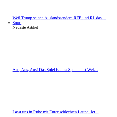
Weil Trump seinen Auslandssendern RFE und RL das…
Sport
Neueste Artikel
Aus, Aus, Aus! Das Spiel ist aus: Spanien ist Wel…
Lasst uns in Ruhe mit Eurer schlechten Laune! Jet…