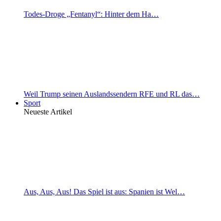
Todes-Droge „Fentanyl“: Hinter dem Ha…
Weil Trump seinen Auslandssendern RFE und RL das…
Sport
Neueste Artikel
Aus, Aus, Aus! Das Spiel ist aus: Spanien ist Wel…