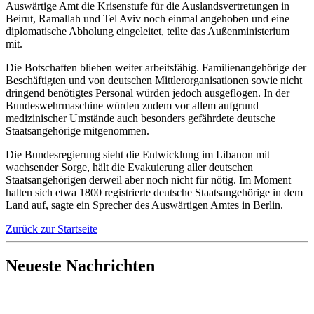
Auswärtige Amt die Krisenstufe für die Auslandsvertretungen in
Beirut, Ramallah und Tel Aviv noch einmal angehoben und eine
diplomatische Abholung eingeleitet, teilte das Außenministerium
mit.
Die Botschaften blieben weiter arbeitsfähig. Familienangehörige der
Beschäftigten und von deutschen Mittlerorganisationen sowie nicht
dringend benötigtes Personal würden jedoch ausgeflogen. In der
Bundeswehrmaschine würden zudem vor allem aufgrund
medizinischer Umstände auch besonders gefährdete deutsche
Staatsangehörige mitgenommen.
Die Bundesregierung sieht die Entwicklung im Libanon mit
wachsender Sorge, hält die Evakuierung aller deutschen
Staatsangehörigen derweil aber noch nicht für nötig. Im Moment
halten sich etwa 1800 registrierte deutsche Staatsangehörige in dem
Land auf, sagte ein Sprecher des Auswärtigen Amtes in Berlin.
Zurück zur Startseite
Neueste Nachrichten