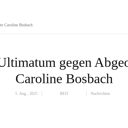
e Caroline Bosbach
ltimatum gegen Abgeo
Caroline Bosbach
5. Aug., 2025
RED
Nachrichten