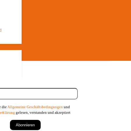
d
e die
Allgemeine Geschäftsbedingungen
und
scheiterte
erklärung
gelesen, verstanden und akzeptiert
Abonnieren