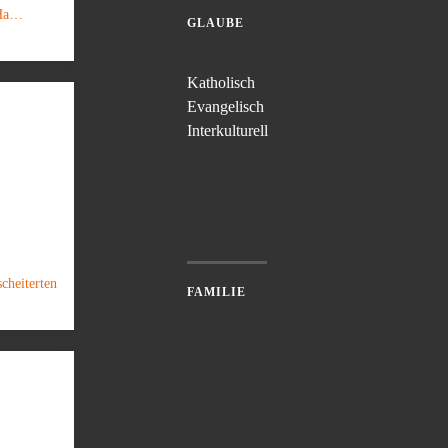
 Ha…
RT
GLAUBE
Katholisch
Evangelisch
Interkulturell
cheiterten
FAMILIE