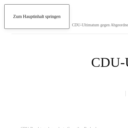
Samstag, 8. August 2026
Zum Hauptinhalt springen
Start
Archive
Nachrichten
CDU-Ultimatum gegen Abgeordnet
CDU-U