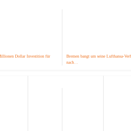
e
illionen Dollar Investition für
Bremen bangt um seine Lufthansa-Ver
nach…