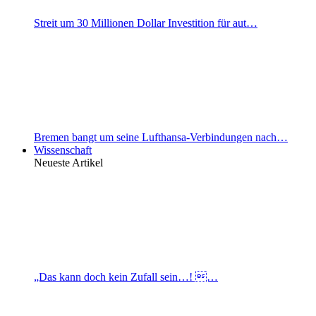
Streit um 30 Millionen Dollar Investition für aut…
Bremen bangt um seine Lufthansa-Verbindungen nach…
Wissenschaft
Neueste Artikel
„Das kann doch kein Zufall sein…! …