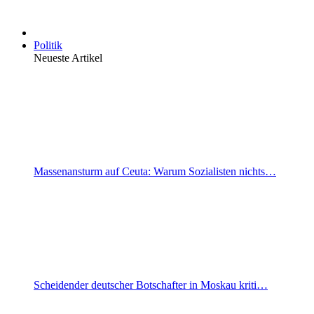
Politik
Neueste Artikel
Massenansturm auf Ceuta: Warum Sozialisten nichts…
Scheidender deutscher Botschafter in Moskau kriti…