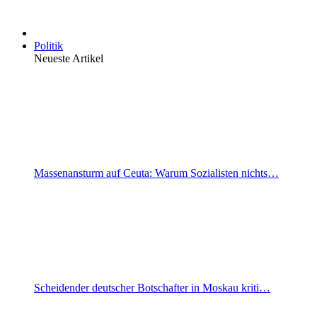
Politik
Neueste Artikel
Massenansturm auf Ceuta: Warum Sozialisten nichts…
Scheidender deutscher Botschafter in Moskau kriti…