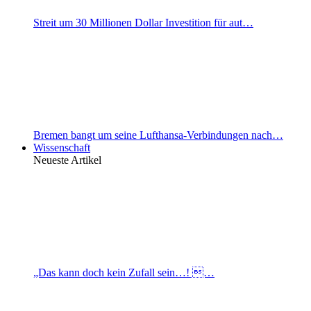
Streit um 30 Millionen Dollar Investition für aut…
Bremen bangt um seine Lufthansa-Verbindungen nach…
Wissenschaft
Neueste Artikel
„Das kann doch kein Zufall sein…! …