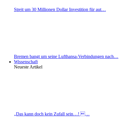
Streit um 30 Millionen Dollar Investition für aut…
Bremen bangt um seine Lufthansa-Verbindungen nach…
Wissenschaft
Neueste Artikel
„Das kann doch kein Zufall sein…! …