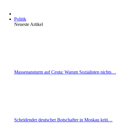
Politik
Neueste Artikel
Massenansturm auf Ceuta: Warum Sozialisten nichts…
Scheidender deutscher Botschafter in Moskau kriti…