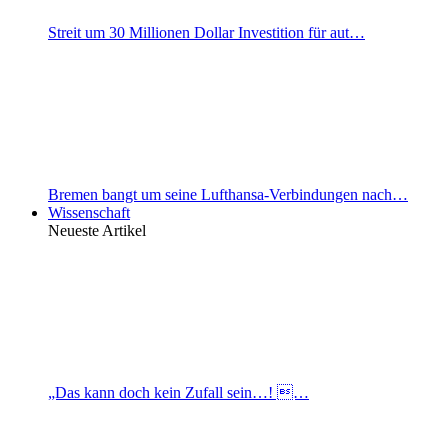
Streit um 30 Millionen Dollar Investition für aut…
Bremen bangt um seine Lufthansa-Verbindungen nach…
Wissenschaft
Neueste Artikel
„Das kann doch kein Zufall sein…! …