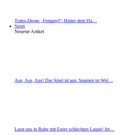
Todes-Droge „Fentanyl“: Hinter dem Ha…
Sport
Neueste Artikel
Aus, Aus, Aus! Das Spiel ist aus: Spanien ist Wel…
Lasst uns in Ruhe mit Eurer schlechten Laune! Jet…