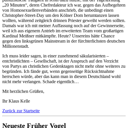
„20 Minuten“, deren Chefredakteur ich war, gegen das Aufbegehren
von Homosexuellenverbänden anschrieb, die unbedingt einen
Christopher-Street-Day um den Kölner Dom herumtanzen lassen
wollten, während zeitgleich drinnen Priester geweiht werden sollten.
Damals war ich mit meiner Auffassung noch auf der Gewinnerseite,
weil ich aus eigenem Antrieb im erweiterten Team vom großartigen
Kardinal Meißner mitkämpfte. Heute? Unsereins hätte Chance
gegen den linksgrünen Mainstream in der fürchterlichsten deutschen
Millionenstadt.
Ich muss leider sagen, in einer zunehmend säkularisierten –
entchristlichten – Gesellschaft, ist der Anspruch auf den Verzicht
von Partys an christlichen Gedenktagen nicht mehr ohne weiteres zu
begründen. Ich fände gut, wenn gegenseitige Rücksichtnahme
herrschen würde, aber das kann man in diesem Deutschland wohl
nicht mehr verlangen. Schade eigentlich…
Mit herzlichen Grüßen,
Ihr Klaus Kelle
Zurück zur Startseite
Neueste Früher Vogel