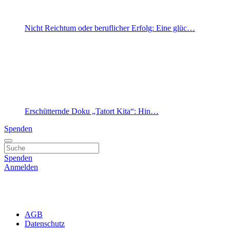
Nicht Reichtum oder beruflicher Erfolg: Eine glüc…
Erschütternde Doku „Tatort Kita“: Hin…
Spenden
Spenden
Anmelden
AGB
Datenschutz