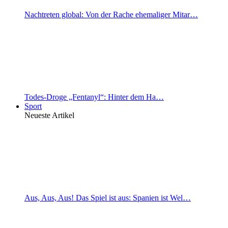
Nachtreten global: Von der Rache ehemaliger Mitar…
Todes-Droge „Fentanyl“: Hinter dem Ha…
Sport
Neueste Artikel
Aus, Aus, Aus! Das Spiel ist aus: Spanien ist Wel…