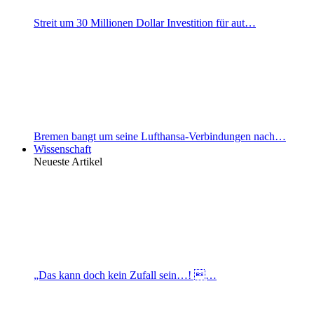
Streit um 30 Millionen Dollar Investition für aut…
Bremen bangt um seine Lufthansa-Verbindungen nach…
Wissenschaft
Neueste Artikel
„Das kann doch kein Zufall sein…! …