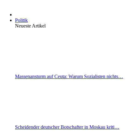
Politik
Neueste Artikel
Massenansturm auf Ceuta: Warum Sozialisten nichts…
Scheidender deutscher Botschafter in Moskau kriti…