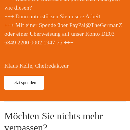
wie diesen?
+++ Dann unterstützen Sie unsere Arbeit
+++ Mit einer Spende über PayPal@TheGermanZ
oder einer Überweisung auf unser Konto DE03
6849 2200 0002 1947 75 +++
Klaus Kelle, Chefredakteur
Jetzt spenden
Möchten Sie nichts mehr
verpassen?