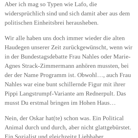
Aber ich mag so Typen wie Lafo, die
widersprüchlich sind und sich damit aber aus dem
politischen Einheitsbrei herausheben.
Wir alle haben uns doch immer wieder die alten
Haudegen unserer Zeit zurückgewünscht, wenn wir
in der Bundestagsdebatte Frau Nahles oder Marie-
Agnes Strack-Zimmermann anhören mussten, bei
der der Name Programm ist. Obwohl…, auch Frau
Nahles war eine bunt schillernde Figur mit ihrer
Pippi Langstrumpf-Variante am Rednerpult. Das
musst Du erstmal bringen im Hohen Haus…
Nein, der Oskar hat(te) schon was. Ein Political
Animal durch und durch, aber nicht glattgebürstet.
Ein Sozialist und gleichzeitg Liebhaber