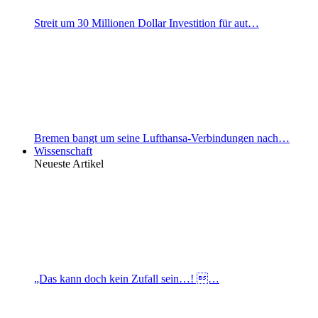
Streit um 30 Millionen Dollar Investition für aut…
Bremen bangt um seine Lufthansa-Verbindungen nach…
Wissenschaft
Neueste Artikel
„Das kann doch kein Zufall sein…! …