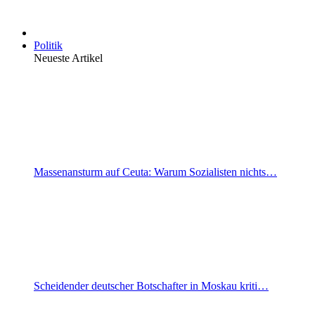
Politik
Neueste Artikel
Massenansturm auf Ceuta: Warum Sozialisten nichts…
Scheidender deutscher Botschafter in Moskau kriti…