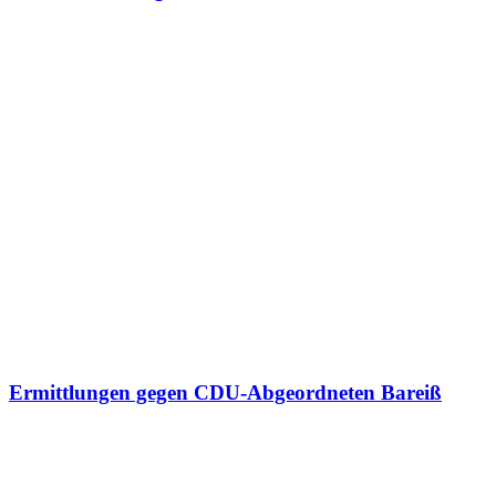
Ermittlungen gegen CDU-Abgeordneten Bareiß