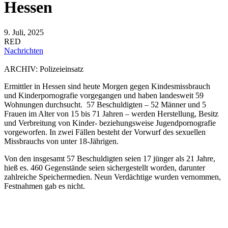
Hessen
9. Juli, 2025
RED
Nachrichten
ARCHIV: Polizeieinsatz
Ermittler in Hessen sind heute Morgen gegen Kindesmissbrauch
und Kinderpornografie vorgegangen und haben landesweit 59
Wohnungen durchsucht. 57 Beschuldigten – 52 Männer und 5
Frauen im Alter von 15 bis 71 Jahren – werden Herstellung, Besitz
und Verbreitung von Kinder- beziehungsweise Jugendpornografie
vorgeworfen. In zwei Fällen besteht der Vorwurf des sexuellen
Missbrauchs von unter 18-Jährigen.
Von den insgesamt 57 Beschuldigten seien 17 jünger als 21 Jahre,
hieß es. 460 Gegenstände seien sichergestellt worden, darunter
zahlreiche Speichermedien. Neun Verdächtige wurden vernommen,
Festnahmen gab es nicht.