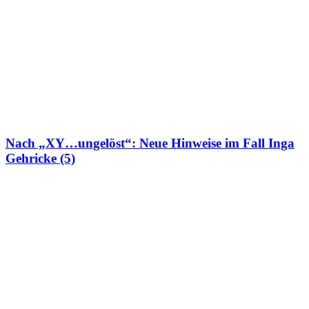
Nach „XY…ungelöst“: Neue Hinweise im Fall Inga
Gehricke (5)