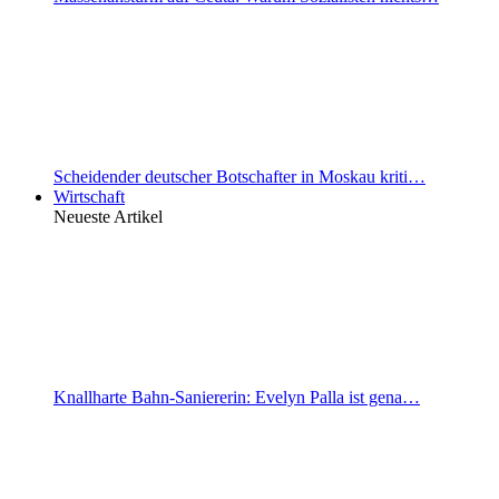
Scheidender deutscher Botschafter in Moskau kriti…
Wirtschaft
Neueste Artikel
Knallharte Bahn-Saniererin: Evelyn Palla ist gena…