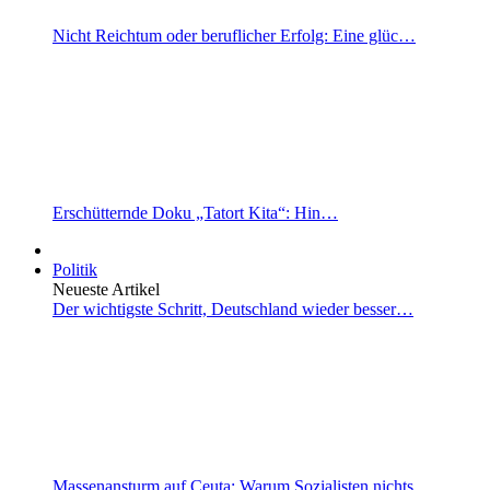
Nicht Reichtum oder beruflicher Erfolg: Eine glüc…
Erschütternde Doku „Tatort Kita“: Hin…
Politik
Neueste Artikel
Der wichtigste Schritt, Deutschland wieder besser…
Massenansturm auf Ceuta: Warum Sozialisten nichts…