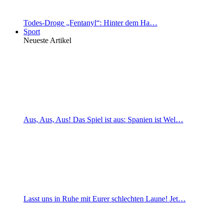
Todes-Droge „Fentanyl“: Hinter dem Ha…
Sport
Neueste Artikel
Aus, Aus, Aus! Das Spiel ist aus: Spanien ist Wel…
Lasst uns in Ruhe mit Eurer schlechten Laune! Jet…