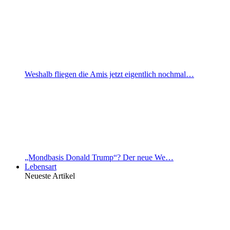
Weshalb fliegen die Amis jetzt eigentlich nochmal…
„Mondbasis Donald Trump“? Der neue We…
Lebensart
Neueste Artikel