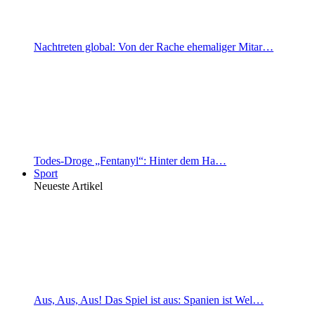
Nachtreten global: Von der Rache ehemaliger Mitar…
Todes-Droge „Fentanyl“: Hinter dem Ha…
Sport
Neueste Artikel
Aus, Aus, Aus! Das Spiel ist aus: Spanien ist Wel…