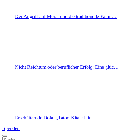
Der Angriff auf Moral und die traditionelle Famil…
Nicht Reichtum oder beruflicher Erfolg: Eine glüc…
Erschütternde Doku „Tatort Kita“: Hin…
Spenden