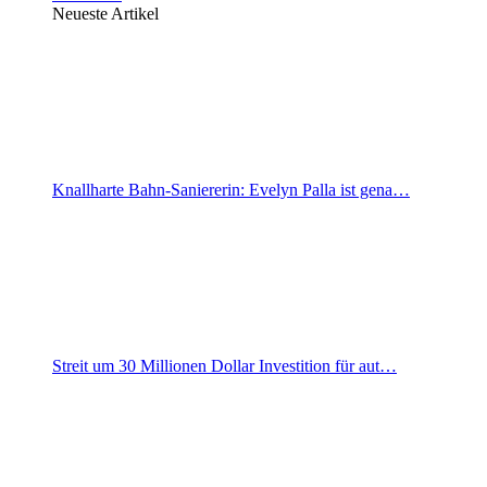
Neueste Artikel
Knallharte Bahn-Saniererin: Evelyn Palla ist gena…
Streit um 30 Millionen Dollar Investition für aut…