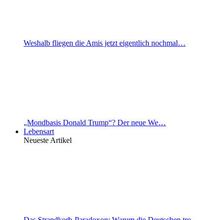
Weshalb fliegen die Amis jetzt eigentlich nochmal…
„Mondbasis Donald Trump“? Der neue We…
Lebensart
Neueste Artikel
Das Strandkorb-Paradoxon: Warum die Deutschen tro…