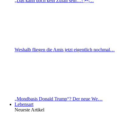
„Das kann doch kein Zufall sein…! …
Weshalb fliegen die Amis jetzt eigentlich nochmal…
„Mondbasis Donald Trump“? Der neue We…
Lebensart
Neueste Artikel