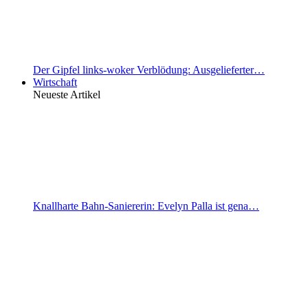
Der Gipfel links-woker Verblödung: Ausgelieferter…
Wirtschaft
Neueste Artikel
Knallharte Bahn-Saniererin: Evelyn Palla ist gena…