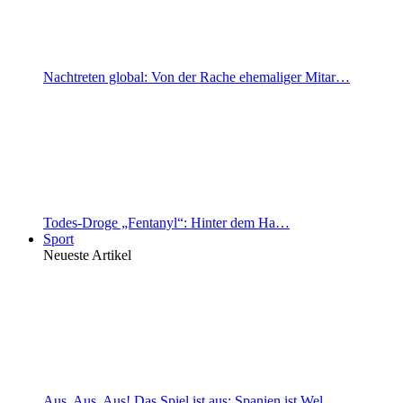
Nachtreten global: Von der Rache ehemaliger Mitar…
Todes-Droge „Fentanyl“: Hinter dem Ha…
Sport
Neueste Artikel
Aus, Aus, Aus! Das Spiel ist aus: Spanien ist Wel…