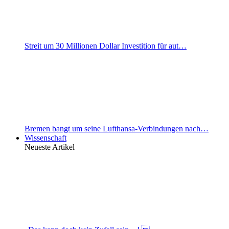
Streit um 30 Millionen Dollar Investition für aut…
Bremen bangt um seine Lufthansa-Verbindungen nach…
Wissenschaft
Neueste Artikel