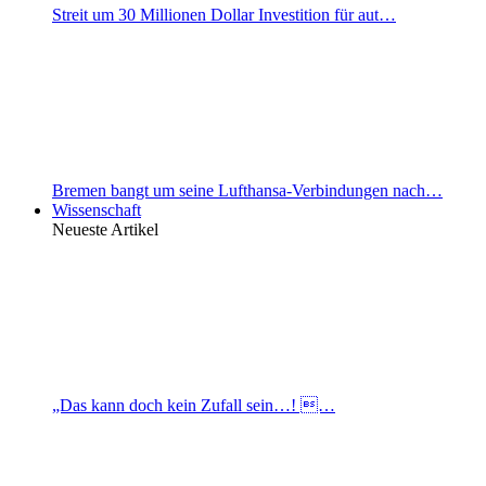
Streit um 30 Millionen Dollar Investition für aut…
Bremen bangt um seine Lufthansa-Verbindungen nach…
Wissenschaft
Neueste Artikel
„Das kann doch kein Zufall sein…! …