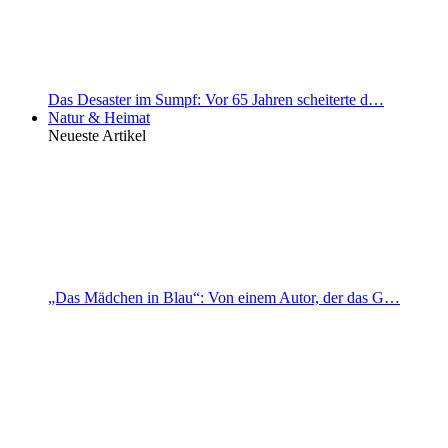
Das Desaster im Sumpf: Vor 65 Jahren scheiterte d…
Natur & Heimat
Neueste Artikel
„Das Mädchen in Blau“: Von einem Autor, der das G…