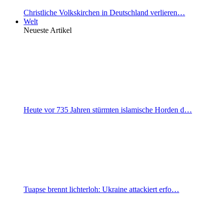
Christliche Volkskirchen in Deutschland verlieren…
Welt
Neueste Artikel
Heute vor 735 Jahren stürmten islamische Horden d…
Tuapse brennt lichterloh: Ukraine attackiert erfo…