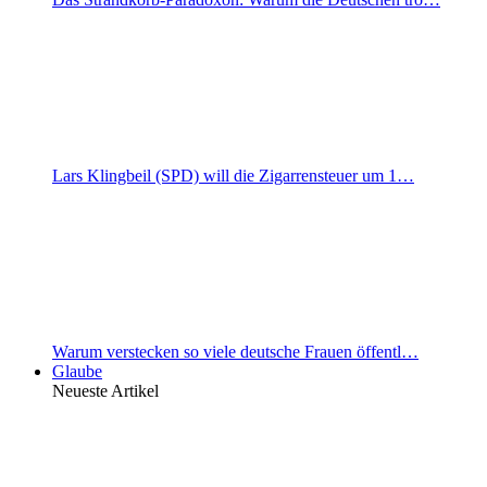
Lars Klingbeil (SPD) will die Zigarrensteuer um 1…
Warum verstecken so viele deutsche Frauen öffentl…
Glaube
Neueste Artikel