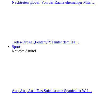
Nachtreten global: Von der Rache ehemaliger Mitar…
Todes-Droge „Fentanyl“: Hinter dem Ha…
Sport
Neueste Artikel
Aus, Aus, Aus! Das Spiel ist aus: Spanien ist Wel…