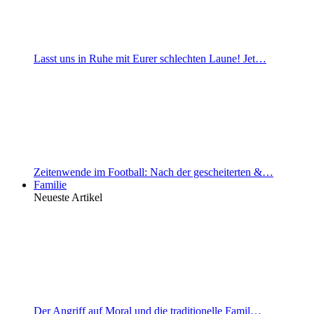
Lasst uns in Ruhe mit Eurer schlechten Laune! Jet…
Zeitenwende im Football: Nach der gescheiterten &…
Familie
Neueste Artikel
Der Angriff auf Moral und die traditionelle Famil…