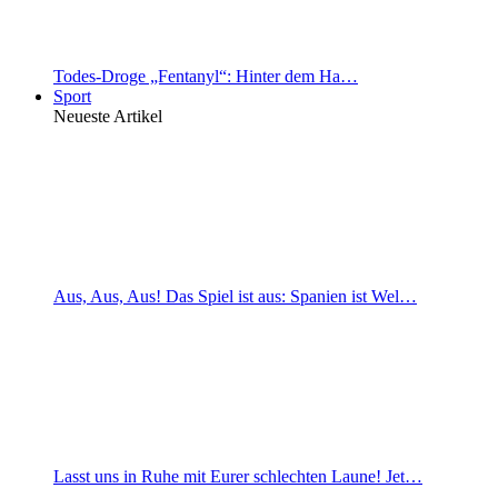
Todes-Droge „Fentanyl“: Hinter dem Ha…
Sport
Neueste Artikel
Aus, Aus, Aus! Das Spiel ist aus: Spanien ist Wel…
Lasst uns in Ruhe mit Eurer schlechten Laune! Jet…