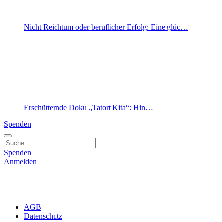
Nicht Reichtum oder beruflicher Erfolg: Eine glüc…
Erschütternde Doku „Tatort Kita“: Hin…
Spenden
Spenden
Anmelden
AGB
Datenschutz