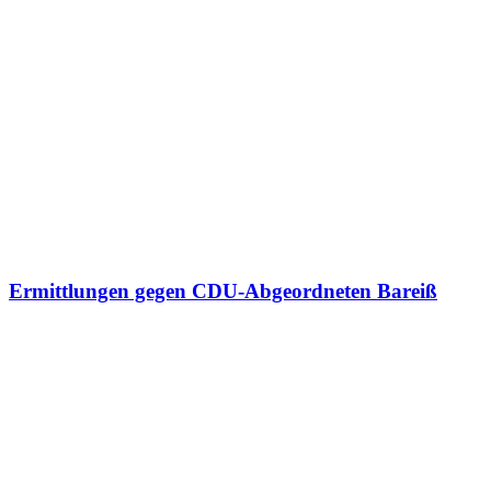
Ermittlungen gegen CDU-Abgeordneten Bareiß