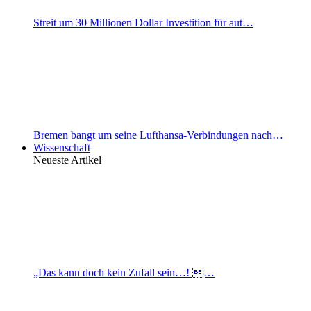
Streit um 30 Millionen Dollar Investition für aut…
Bremen bangt um seine Lufthansa-Verbindungen nach…
Wissenschaft
Neueste Artikel
„Das kann doch kein Zufall sein…! …