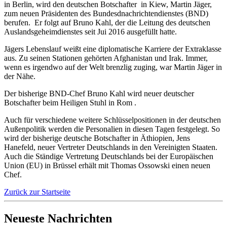
in Berlin, wird den deutschen Botschafter in Kiew, Martin Jäger,
zum neuen Präsidenten des Bundesdnachrichtendienstes (BND)
berufen. Er folgt auf Bruno Kahl, der die Leitung des deutschen
Auslandsgeheimdienstes seit Jui 2016 ausgefüllt hatte.
Jägers Lebenslauf weißt eine diplomatische Karriere der Extraklasse
aus. Zu seinen Stationen gehörten Afghanistan und Irak. Immer,
wenn es irgendwo auf der Welt brenzlig zuging, war Martin Jäger in
der Nähe.
Der bisherige BND-Chef Bruno Kahl wird neuer deutscher
Botschafter beim Heiligen Stuhl in Rom .
Auch für verschiedene weitere Schlüsselpositionen in der deutschen
Außenpolitik werden die Personalien in diesen Tagen festgelegt. So
wird der bisherige deutsche Botschafter in Äthiopien, Jens
Hanefeld, neuer Vertreter Deutschlands in den Vereinigten Staaten.
Auch die Ständige Vertretung Deutschlands bei der Europäischen
Union (EU) in Brüssel erhält mit Thomas Ossowski einen neuen
Chef.
Zurück zur Startseite
Neueste Nachrichten