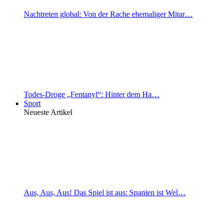
Nachtreten global: Von der Rache ehemaliger Mitar…
Todes-Droge „Fentanyl“: Hinter dem Ha…
Sport
Neueste Artikel
Aus, Aus, Aus! Das Spiel ist aus: Spanien ist Wel…