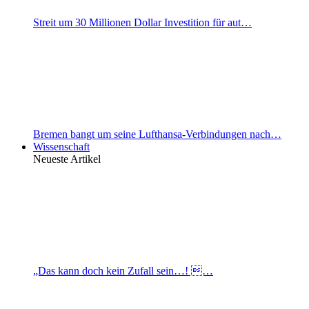
Streit um 30 Millionen Dollar Investition für aut…
Bremen bangt um seine Lufthansa-Verbindungen nach…
Wissenschaft
Neueste Artikel
„Das kann doch kein Zufall sein…! …