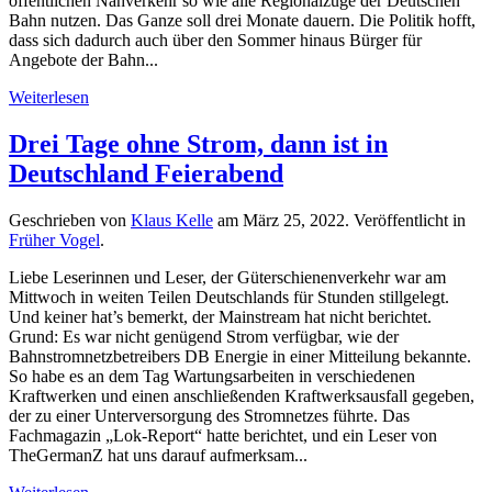
öffentlichen Nahverkehr so wie alle Regionalzüge der Deutschen
Bahn nutzen. Das Ganze soll drei Monate dauern. Die Politik hofft,
dass sich dadurch auch über den Sommer hinaus Bürger für
Angebote der Bahn...
Weiterlesen
Drei Tage ohne Strom, dann ist in
Deutschland Feierabend
Geschrieben von
Klaus Kelle
am
März 25, 2022
. Veröffentlicht in
Früher Vogel
.
Liebe Leserinnen und Leser, der Güterschienenverkehr war am
Mittwoch in weiten Teilen Deutschlands für Stunden stillgelegt.
Und keiner hat’s bemerkt, der Mainstream hat nicht berichtet.
Grund: Es war nicht genügend Strom verfügbar, wie der
Bahnstromnetzbetreibers DB Energie in einer Mitteilung bekannte.
So habe es an dem Tag Wartungsarbeiten in verschiedenen
Kraftwerken und einen anschließenden Kraftwerksausfall gegeben,
der zu einer Unterversorgung des Stromnetzes führte. Das
Fachmagazin „Lok-Report“ hatte berichtet, und ein Leser von
TheGermanZ hat uns darauf aufmerksam...