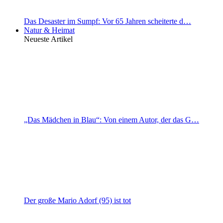
Das Desaster im Sumpf: Vor 65 Jahren scheiterte d…
Natur & Heimat
Neueste Artikel
„Das Mädchen in Blau“: Von einem Autor, der das G…
Der große Mario Adorf (95) ist tot