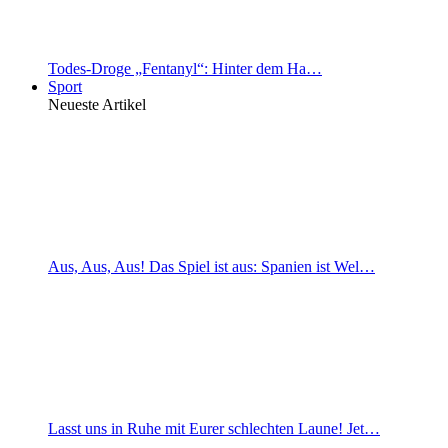
Todes-Droge „Fentanyl“: Hinter dem Ha…
Sport
Neueste Artikel
Aus, Aus, Aus! Das Spiel ist aus: Spanien ist Wel…
Lasst uns in Ruhe mit Eurer schlechten Laune! Jet…