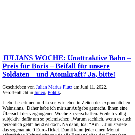
JULIANS WOCHE: Unattraktive Bahn –
Preis für Boris – Beifall für unsere
Soldaten – und Atomkraft? Ja, bitte!
Geschrieben von
Julian Marius Plutz
am
Juni 11, 2022
.
Veröffentlicht in
Innen
,
Politik
.
Liebe Leserinnen und Leser, wir leben in Zeiten des exponentiellen
Wahnsinns. Daher habe ich mir zur Aufgabe gemacht, Ihnen eine
Übersicht der vergangenen Woche zu verschaffen. Freilich völlig
subjektiv, dafür um so polemischer. „Warum sachlich, wenn es auch
persönlich geht“ heißt es doch. Na dann, los! *Am 1. Juni startete
das sogenannte 9 Euro-Ticket. Damit kann jeder einen Monat