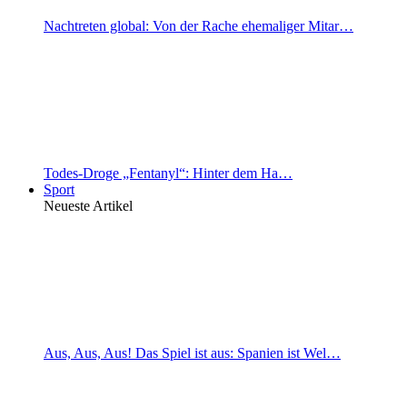
Nachtreten global: Von der Rache ehemaliger Mitar…
Todes-Droge „Fentanyl“: Hinter dem Ha…
Sport
Neueste Artikel
Aus, Aus, Aus! Das Spiel ist aus: Spanien ist Wel…