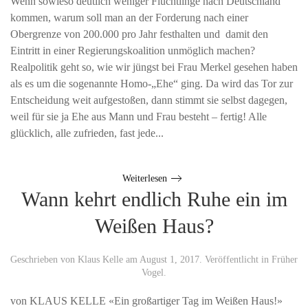
Wenn sowieso deutlich weniger Flüchtlinge nach Deutschland
kommen, warum soll man an der Forderung nach einer
Obergrenze von 200.000 pro Jahr festhalten und damit den
Eintritt in einer Regierungskoalition unmöglich machen?
Realpolitik geht so, wie wir jüngst bei Frau Merkel gesehen haben
als es um die sogenannte Homo-„Ehe“ ging. Da wird das Tor zur
Entscheidung weit aufgestoßen, dann stimmt sie selbst dagegen,
weil für sie ja Ehe aus Mann und Frau besteht – fertig! Alle
glücklich, alle zufrieden, fast jede...
Weiterlesen
Wann kehrt endlich Ruhe ein im
Weißen Haus?
Geschrieben von
Klaus Kelle
am
August 1, 2017
. Veröffentlicht in
Früher
Vogel
.
von KLAUS KELLE «Ein großartiger Tag im Weißen Haus!»