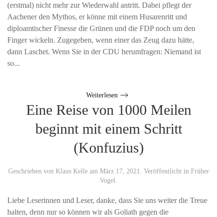
(erstmal) nicht mehr zur Wiederwahl antritt. Dabei pflegt der
Aachener den Mythos, er könne mit einem Husarenritt und
diploamtischer Finesse die Grünen und die FDP noch um den
Finger wickeln. Zugegeben, wenn einer das Zeug dazu hätte,
dann Laschet. Wenn Sie in der CDU herumfragen: Niemand ist
so...
Weiterlesen
Eine Reise von 1000 Meilen
beginnt mit einem Schritt
(Konfuzius)
Geschrieben von
Klaus Kelle
am
März 17, 2021
. Veröffentlicht in
Früher
Vogel
.
Liebe Leserinnen und Leser, danke, dass Sie uns weiter die Treue
halten, denn nur so können wir als Goliath gegen die