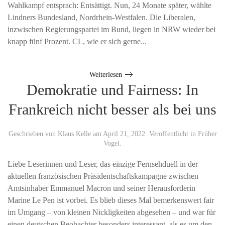
Wahlkampf entsprach: Entsättigt. Nun, 24 Monate später, wählte
Lindners Bundesland, Nordrhein-Westfalen. Die Liberalen,
inzwischen Regierungspartei im Bund, liegen in NRW wieder bei
knapp fünf Prozent. CL, wie er sich gerne...
Weiterlesen
Demokratie und Fairness: In
Frankreich nicht besser als bei uns
Geschrieben von
Klaus Kelle
am
April 21, 2022
. Veröffentlicht in
Früher
Vogel
.
Liebe Leserinnen und Leser, das einzige Fernsehduell in der
aktuellen französischen Präsidentschaftskampagne zwischen
Amtsinhaber Emmanuel Macron und seiner Herausforderin
Marine Le Pen ist vorbei. Es blieb dieses Mal bemerkenswert fair
im Umgang – von kleinen Nickligkeiten abgesehen – und war für
einen deutschen Beobachter besonders interessant, als es um den