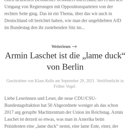
Umgang von Regierungen mit Oppositionsparteien von der
rechten Seite ging. Das ist ein Thema, über das wir auch in
Deutschland oft berichtet haben, wie man der ungebliebten AfD
im Bundestag den ihr zustehenden Sitz im...
Weiterlesen
Armin Laschet ist die „lame duck“
von Berlin
Geschrieben von
Klaus Kelle
am
September 29, 2021
. Veröffentlicht in
Früher Vogel
.
Liebe Leserinnen und Leser, die neue CDU/CSU-
Bundestagsfraktion hat 50 Abgeordnete weniger als das schon
2017 arg gerupfte Machtzentrum der Union im Reichstag. Armin
Laschet ist derzeit so etwas, was man in Amerika beim
Präsidenten eine „lame duck“ nennt, eine lame Ente, einer, der