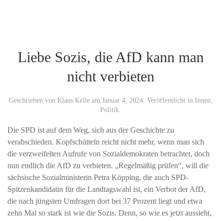
Liebe Sozis, die AfD kann man
nicht verbieten
Geschrieben von
Klaus Kelle
am
Januar 4, 2024
. Veröffentlicht in
Innen
,
Politik
.
Die SPD ist auf dem Weg, sich aus der Geschichte zu
verabschieden. Kopfschütteln reicht nicht mehr, wenn man sich
die verzweifelten Aufrufe von Sozialdemokraten betrachtet, doch
nun endlich die AfD zu verbieten. „Regelmäßig prüfen“, will die
sächsische Sozialministerin Petra Köpping, die auch SPD-
Spitzenkandidatin für die Landtagswahl ist, ein Verbot der AfD,
die nach jüngsten Umfragen dort bei 37 Prozent liegt und etwa
zehn Mal so stark ist wie die Sozis. Denn, so wie es jetzt aussieht,