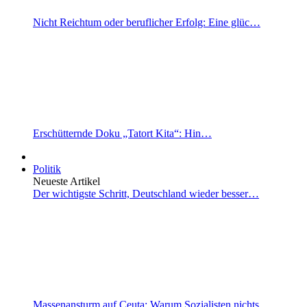
Nicht Reichtum oder beruflicher Erfolg: Eine glüc…
Erschütternde Doku „Tatort Kita“: Hin…
Politik
Neueste Artikel
Der wichtigste Schritt, Deutschland wieder besser…
Massenansturm auf Ceuta: Warum Sozialisten nichts…