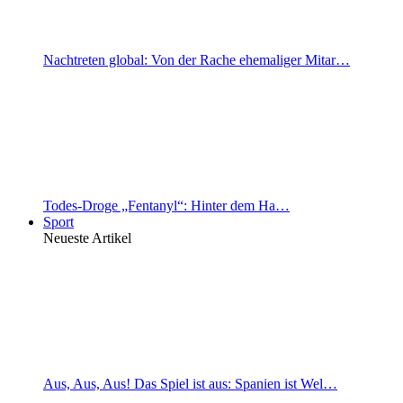
Nachtreten global: Von der Rache ehemaliger Mitar…
Todes-Droge „Fentanyl“: Hinter dem Ha…
Sport
Neueste Artikel
Aus, Aus, Aus! Das Spiel ist aus: Spanien ist Wel…