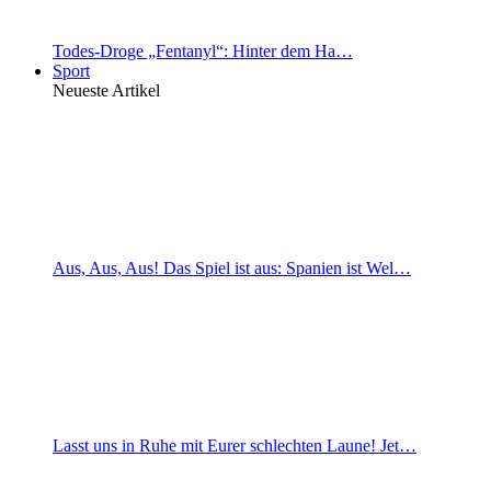
Todes-Droge „Fentanyl“: Hinter dem Ha…
Sport
Neueste Artikel
Aus, Aus, Aus! Das Spiel ist aus: Spanien ist Wel…
Lasst uns in Ruhe mit Eurer schlechten Laune! Jet…