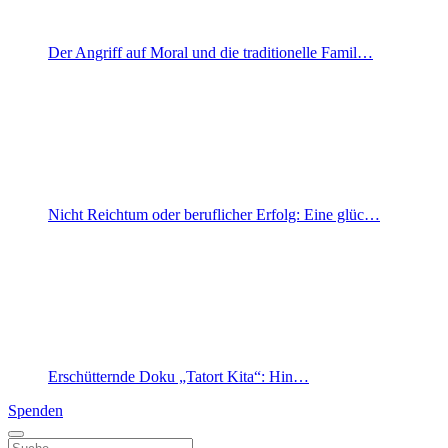
Der Angriff auf Moral und die traditionelle Famil…
Nicht Reichtum oder beruflicher Erfolg: Eine glüc…
Erschütternde Doku „Tatort Kita“: Hin…
Spenden