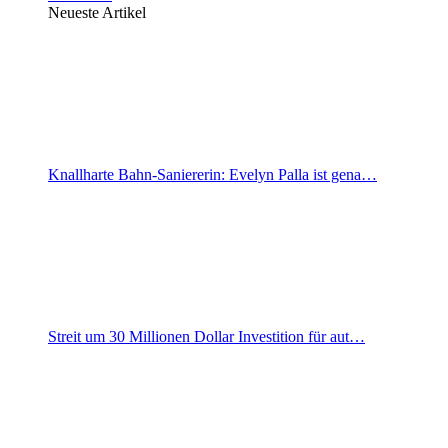
Neueste Artikel
Knallharte Bahn-Saniererin: Evelyn Palla ist gena…
Streit um 30 Millionen Dollar Investition für aut…