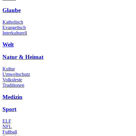
Glaube
Katholisch
Evangelisch
Interkulturell
Welt
Natur & Heimat
Kultur
Umweltschutz
Volksfeste
Traditionen
Medizin
Sport
ELF
NFL
Fußball