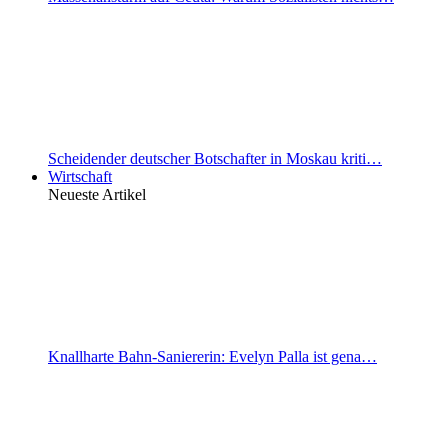
Scheidender deutscher Botschafter in Moskau kriti…
Wirtschaft
Neueste Artikel
Knallharte Bahn-Saniererin: Evelyn Palla ist gena…