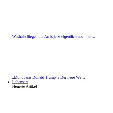
Weshalb fliegen die Amis jetzt eigentlich nochmal…
„Mondbasis Donald Trump“? Der neue We…
Lebensart
Neueste Artikel