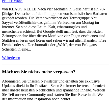
Früher Vogel
.
von KLAUS KELLE Nach vier Monaten in Geiselhaft ist ein 70-
jähriger Deutscher auf den Philippinen von islamistischen Barbaren
geköpft worden. Die Verantwortlichen der Terrorgruppe Abu
Sayyaf veröffentlichte das gefilmte Verbrechen am Montag im
Internet. So sind diese Leute. Kalt, erbarmungslos und
menschenverachtend. Bei Google stellt man fest, dass die letzten
Zeitungsberichte über diesen Mord vor vier Tagen erschienen sind.
Stattdessen lesen und hören und sehen wir auf allen Kanälen „Free
Deniz“ oder so. Der Journalist der „Welt“, der von Erdogans
Schergen in eine...
Weiterlesen
Möchten Sie nichts mehr verpassen?
Abonnieren Sie unseren Newsletter und erhalten Sie exklusive
Updates direkt in Ihr Postfach. Seien Sie immer bestens informiert
über unsere neuesten Nachrichten und spannende Inhalte. Werden
Sie Teil unserer Community und starten Sie Ihre Reise in die Welt
der Information und Inspiration noch heute!