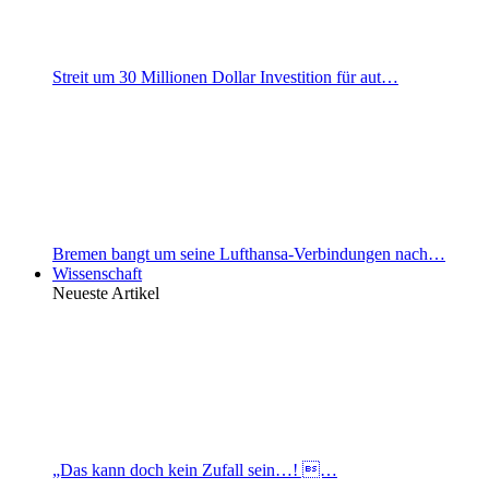
Streit um 30 Millionen Dollar Investition für aut…
Bremen bangt um seine Lufthansa-Verbindungen nach…
Wissenschaft
Neueste Artikel
„Das kann doch kein Zufall sein…! …