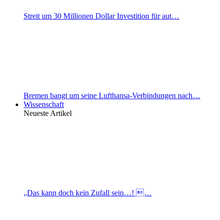
Streit um 30 Millionen Dollar Investition für aut…
Bremen bangt um seine Lufthansa-Verbindungen nach…
Wissenschaft
Neueste Artikel
„Das kann doch kein Zufall sein…! …