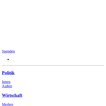
Spenden
Politik
Innen
Außen
Wirtschaft
Medien