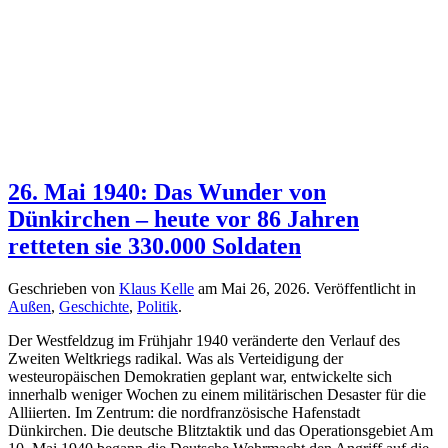
26. Mai 1940: Das Wunder von
Dünkirchen – heute vor 86 Jahren
retteten sie 330.000 Soldaten
Geschrieben von
Klaus Kelle
am
Mai 26, 2026
. Veröffentlicht in
Außen
,
Geschichte
,
Politik
.
Der Westfeldzug im Frühjahr 1940 veränderte den Verlauf des
Zweiten Weltkriegs radikal. Was als Verteidigung der
westeuropäischen Demokratien geplant war, entwickelte sich
innerhalb weniger Wochen zu einem militärischen Desaster für die
Alliierten. Im Zentrum: die nordfranzösische Hafenstadt
Dünkirchen. Die deutsche Blitztaktik und das Operationsgebiet Am