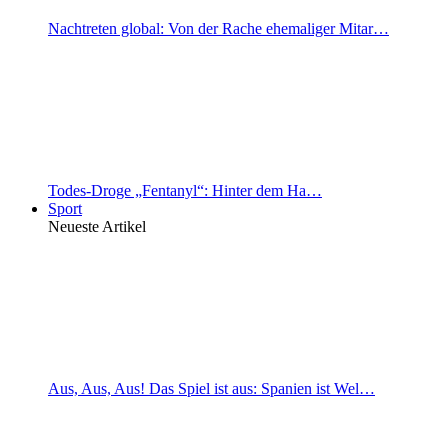
Nachtreten global: Von der Rache ehemaliger Mitar…
Todes-Droge „Fentanyl“: Hinter dem Ha…
Sport
Neueste Artikel
Aus, Aus, Aus! Das Spiel ist aus: Spanien ist Wel…