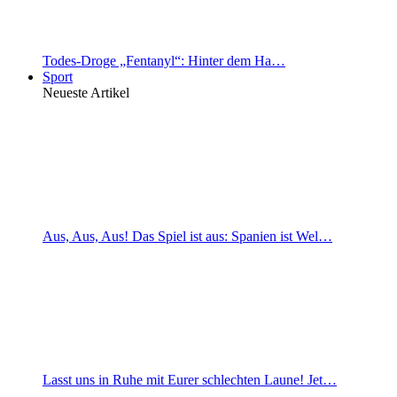
Todes-Droge „Fentanyl“: Hinter dem Ha…
Sport
Neueste Artikel
Aus, Aus, Aus! Das Spiel ist aus: Spanien ist Wel…
Lasst uns in Ruhe mit Eurer schlechten Laune! Jet…