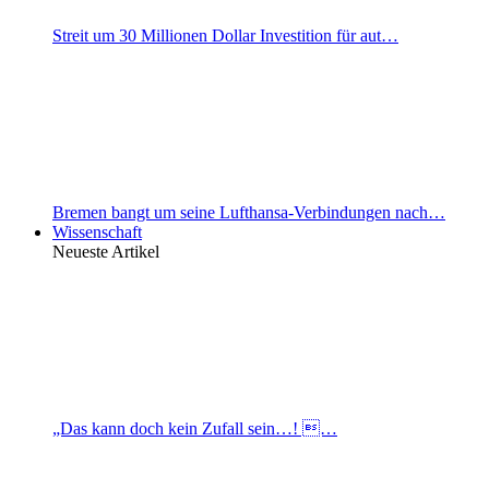
Streit um 30 Millionen Dollar Investition für aut…
Bremen bangt um seine Lufthansa-Verbindungen nach…
Wissenschaft
Neueste Artikel
„Das kann doch kein Zufall sein…! …