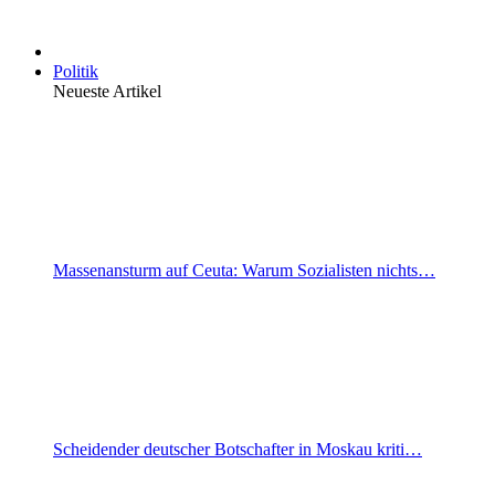
Politik
Neueste Artikel
Massenansturm auf Ceuta: Warum Sozialisten nichts…
Scheidender deutscher Botschafter in Moskau kriti…