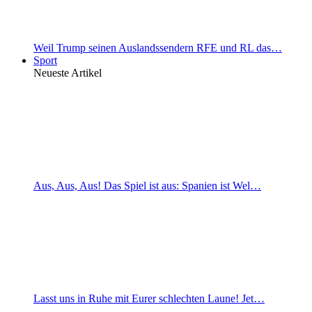
Weil Trump seinen Auslandssendern RFE und RL das…
Sport
Neueste Artikel
Aus, Aus, Aus! Das Spiel ist aus: Spanien ist Wel…
Lasst uns in Ruhe mit Eurer schlechten Laune! Jet…