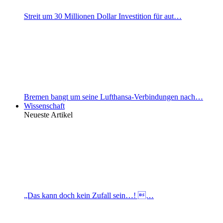
Streit um 30 Millionen Dollar Investition für aut…
Bremen bangt um seine Lufthansa-Verbindungen nach…
Wissenschaft
Neueste Artikel
„Das kann doch kein Zufall sein…! …