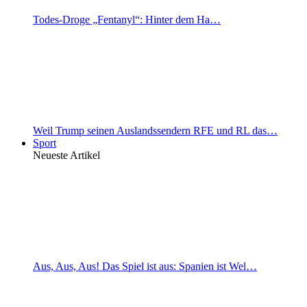
Todes-Droge „Fentanyl“: Hinter dem Ha…
Weil Trump seinen Auslandssendern RFE und RL das…
Sport
Neueste Artikel
Aus, Aus, Aus! Das Spiel ist aus: Spanien ist Wel…