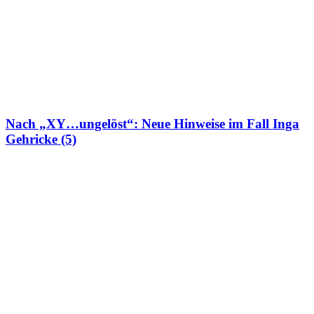
Nach „XY…ungelöst“: Neue Hinweise im Fall Inga
Gehricke (5)