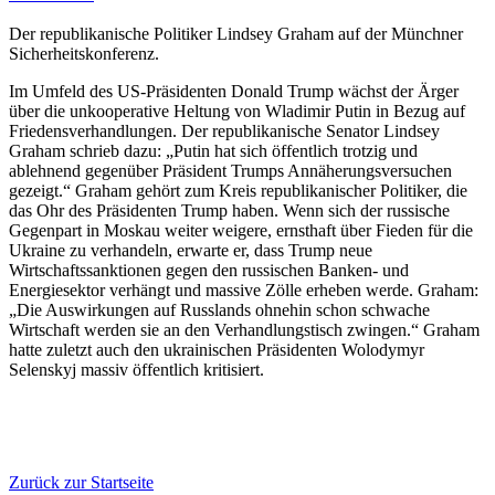
Der republikanische Politiker Lindsey Graham auf der Münchner
Sicherheitskonferenz.
Im Umfeld des US-Präsidenten Donald Trump wächst der Ärger
über die unkooperative Heltung von Wladimir Putin in Bezug auf
Friedensverhandlungen. Der republikanische Senator Lindsey
Graham schrieb dazu: „Putin hat sich öffentlich trotzig und
ablehnend gegenüber Präsident Trumps Annäherungsversuchen
gezeigt.“ Graham gehört zum Kreis republikanischer Politiker, die
das Ohr des Präsidenten Trump haben. Wenn sich der russische
Gegenpart in Moskau weiter weigere, ernsthaft über Fieden für die
Ukraine zu verhandeln, erwarte er, dass Trump neue
Wirtschaftssanktionen gegen den russischen Banken- und
Energiesektor verhängt und massive Zölle erheben werde. Graham:
„Die Auswirkungen auf Russlands ohnehin schon schwache
Wirtschaft werden sie an den Verhandlungstisch zwingen.“ Graham
hatte zuletzt auch den ukrainischen Präsidenten Wolodymyr
Selenskyj massiv öffentlich kritisiert.
Zurück zur Startseite