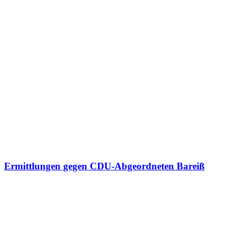
Ermittlungen gegen CDU-Abgeordneten Bareiß