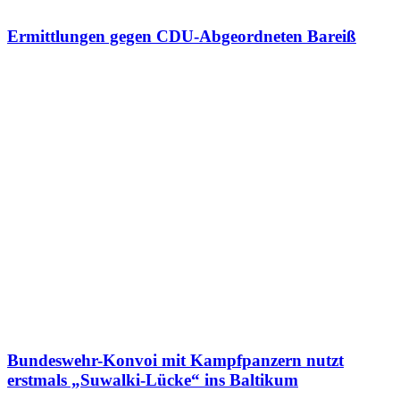
Ermittlungen gegen CDU-Abgeordneten Bareiß
Bundeswehr-Konvoi mit Kampfpanzern nutzt
erstmals „Suwalki-Lücke“ ins Baltikum