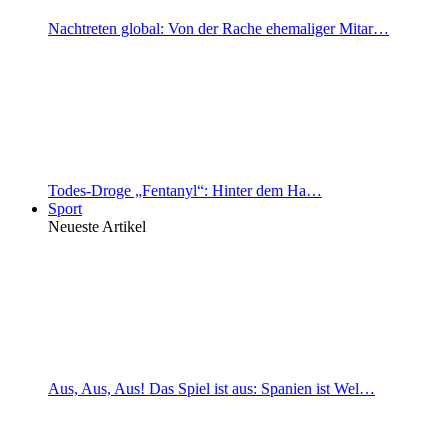
Nachtreten global: Von der Rache ehemaliger Mitar…
Todes-Droge „Fentanyl“: Hinter dem Ha…
Sport
Neueste Artikel
Aus, Aus, Aus! Das Spiel ist aus: Spanien ist Wel…