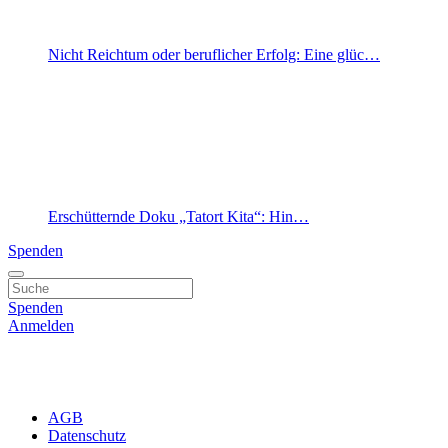
Nicht Reichtum oder beruflicher Erfolg: Eine glüc…
Erschütternde Doku „Tatort Kita“: Hin…
Spenden
Spenden
Anmelden
AGB
Datenschutz