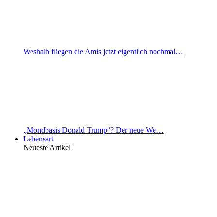
Weshalb fliegen die Amis jetzt eigentlich nochmal…
„Mondbasis Donald Trump“? Der neue We…
Lebensart
Neueste Artikel