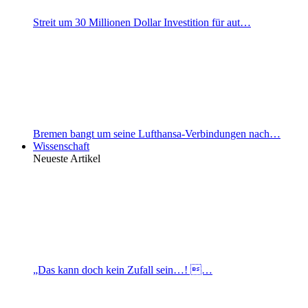
Streit um 30 Millionen Dollar Investition für aut…
Bremen bangt um seine Lufthansa-Verbindungen nach…
Wissenschaft
Neueste Artikel
„Das kann doch kein Zufall sein…! …