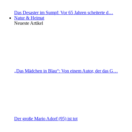
Das Desaster im Sumpf: Vor 65 Jahren scheiterte d…
Natur & Heimat
Neueste Artikel
„Das Mädchen in Blau“: Von einem Autor, der das G…
Der große Mario Adorf (95) ist tot