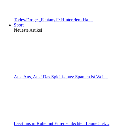
Todes-Droge „Fentanyl“: Hinter dem Ha…
Sport
Neueste Artikel
Aus, Aus, Aus! Das Spiel ist aus: Spanien ist Wel…
Lasst uns in Ruhe mit Eurer schlechten Laune! Jet…