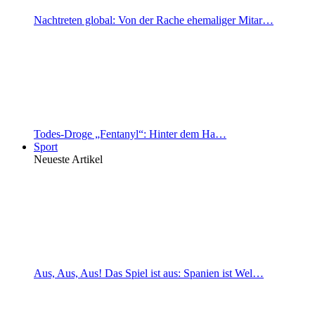
Nachtreten global: Von der Rache ehemaliger Mitar…
Todes-Droge „Fentanyl“: Hinter dem Ha…
Sport
Neueste Artikel
Aus, Aus, Aus! Das Spiel ist aus: Spanien ist Wel…