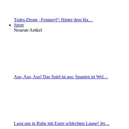
Todes-Droge „Fentanyl“: Hinter dem Ha…
Sport
Neueste Artikel
Aus, Aus, Aus! Das Spiel ist aus: Spanien ist Wel…
Lasst uns in Ruhe mit Eurer schlechten Laune! Jet…