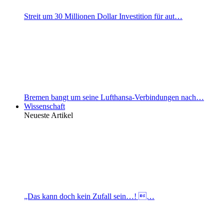
Streit um 30 Millionen Dollar Investition für aut…
Bremen bangt um seine Lufthansa-Verbindungen nach…
Wissenschaft
Neueste Artikel
„Das kann doch kein Zufall sein…! …