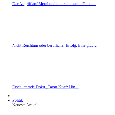
Der Angriff auf Moral und die traditionelle Famil…
Nicht Reichtum oder beruflicher Erfolg: Eine glüc…
Erschütternde Doku „Tatort Kita“: Hin…
Politik
Neueste Artikel