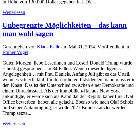
in Höhe von 130.000 Dollar gegeben hat. Die...
Weiterlesen
Unbegrenzte Möglichkeiten – das kann
man wohl sagen
Geschrieben von
Klaus Kelle
am
Mai 31, 2024
. Veröffentlicht in
Früher Vogel
.
Guten Morgen, liebe Leserinnen und Leser! Donald Trump wurde
schuldig gesprochen – in 34 Fällen. Wegen dieser leidigen…
Angelegenheit… mit Frau Daniels. Anfang Juli gibt es das Urteil,
wenn es schlecht läuft für den früheren Präsidenten, dann muss er in
den Knast. Das ist der Unterschied zwischen einer Demokratie und
einem Unrechtsstaat. Als der Immobilien-Hai aus New York
ankündigte, er werde sich als Kandidat der Republikaner fürs Oval
Office bewerben, haben alle gelacht. Ebenso wie nach Olaf Scholz
und seiner Ankündigung, er wolle 2021 Bundeskanzler werden.
Trump setzte...
Weiterlesen