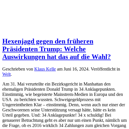
Hexenjagd gegen den früheren
Präsidenten Trump: Welche
Auswirkungen hat das auf die Wahl?
Geschrieben von
Klaus Kelle
am
Juni 16, 2024
. Veröffentlicht in
Welt
.
Am 31. Mai verurteilte ein Bezirksgericht in Manhattan den
ehemaligen Präsidenten Donald Trump in 34 Anklagepunkten.
Einstimmig, wie begeisterte Mainstrem-Medien in Europa und den
USA zu berichten wussten. Schweigegeldprozess mit
Ungereimtheiten Klar – einstimmig. Denn, wenn auch nur einer der
Geschworenen seine Unterstützung versagt hätte, hätte es kein
Urteil gegeben. Und: 34 Anklagepunkte! 34 x schuldig! Bei
genauerer Betrachtung geht es aber nur um einen Punkt, nämlich um
die Frage, ob es 2016 wirklich 34 Zahlungen zum gleichen Vorgang