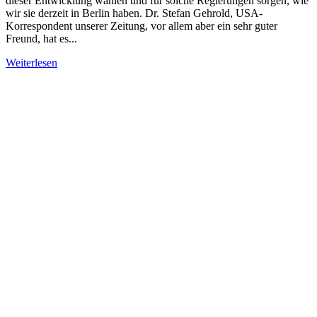
dieser Entwicklung wählen und für solche Regierungen sorgen, wie
wir sie derzeit in Berlin haben. Dr. Stefan Gehrold, USA-
Korrespondent unserer Zeitung, vor allem aber ein sehr guter
Freund, hat es...
Weiterlesen