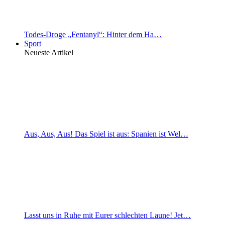
Todes-Droge „Fentanyl“: Hinter dem Ha…
Sport
Neueste Artikel
Aus, Aus, Aus! Das Spiel ist aus: Spanien ist Wel…
Lasst uns in Ruhe mit Eurer schlechten Laune! Jet…