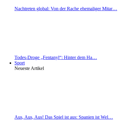
Nachtreten global: Von der Rache ehemaliger Mitar…
Todes-Droge „Fentanyl“: Hinter dem Ha…
Sport
Neueste Artikel
Aus, Aus, Aus! Das Spiel ist aus: Spanien ist Wel…