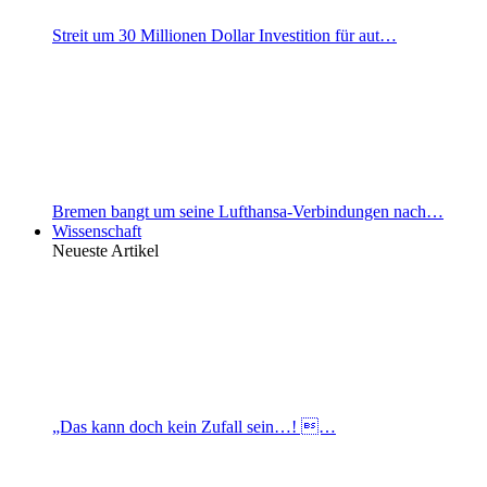
Streit um 30 Millionen Dollar Investition für aut…
Bremen bangt um seine Lufthansa-Verbindungen nach…
Wissenschaft
Neueste Artikel
„Das kann doch kein Zufall sein…! …