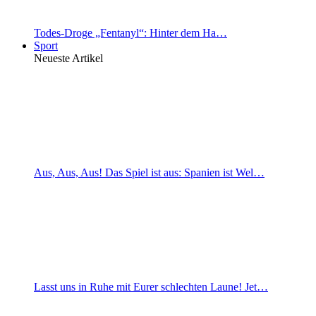
Todes-Droge „Fentanyl“: Hinter dem Ha…
Sport
Neueste Artikel
Aus, Aus, Aus! Das Spiel ist aus: Spanien ist Wel…
Lasst uns in Ruhe mit Eurer schlechten Laune! Jet…