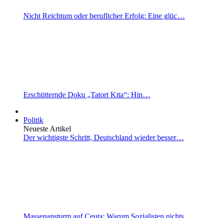
Nicht Reichtum oder beruflicher Erfolg: Eine glüc…
Erschütternde Doku „Tatort Kita“: Hin…
Politik
Neueste Artikel
Der wichtigste Schritt, Deutschland wieder besser…
Massenansturm auf Ceuta: Warum Sozialisten nichts…