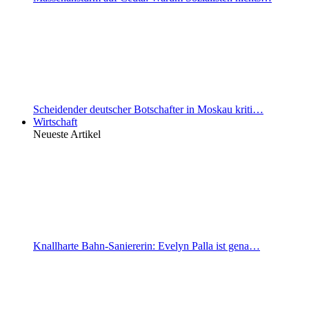
Scheidender deutscher Botschafter in Moskau kriti…
Wirtschaft
Neueste Artikel
Knallharte Bahn-Saniererin: Evelyn Palla ist gena…