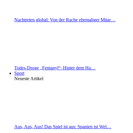
Nachtreten global: Von der Rache ehemaliger Mitar…
Todes-Droge „Fentanyl“: Hinter dem Ha…
Sport
Neueste Artikel
Aus, Aus, Aus! Das Spiel ist aus: Spanien ist Wel…