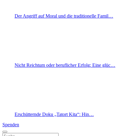
Der Angriff auf Moral und die traditionelle Famil…
Nicht Reichtum oder beruflicher Erfolg: Eine glüc…
Erschütternde Doku „Tatort Kita“: Hin…
Spenden