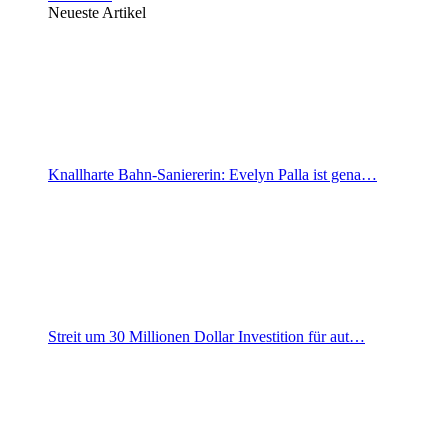
Neueste Artikel
Knallharte Bahn-Saniererin: Evelyn Palla ist gena…
Streit um 30 Millionen Dollar Investition für aut…