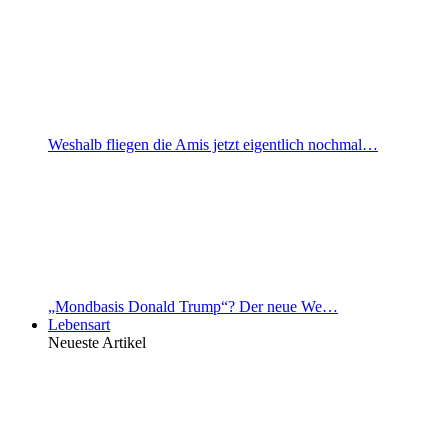
Weshalb fliegen die Amis jetzt eigentlich nochmal…
„Mondbasis Donald Trump“? Der neue We…
Lebensart
Neueste Artikel