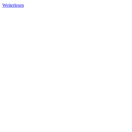
Weiterlesen