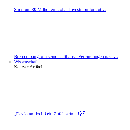
Streit um 30 Millionen Dollar Investition für aut…
Bremen bangt um seine Lufthansa-Verbindungen nach…
Wissenschaft
Neueste Artikel
„Das kann doch kein Zufall sein…! …