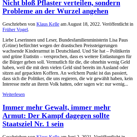
Nicht bloß Pflaster verteilen, sondern
Probleme an der Wurzel angehen
Geschrieben von
Klaus Kelle
am
August 18, 2022
. Veröffentlicht in
Früher Vogel
.
Liebe Leserinnen und Leser, Bundesfamilienministerin Lisa Paus
(Grüne) befürchtet wegen der drastischen Preissteigerungen
wachsende Kinderarmut in Deutschland. Und Sie hat – Politikerin
und grüne Etatistin – versprochen, dass es weitere Entlastungen für
die Bürger geben soll. Vermutlich für die, die ohnehin wenig Geld
haben, weil die mit dem vielen Geld sind bereits im Ausland oder
sitzen auf gepackten Koffern. An welchem Punkt ist das passiert,
dass sich die Politiker, die uns regieren, die wir gewählt haben, kein
Interesse mehr an ihrem Volk hatten, oder sagen wir: nur wenig...
Weiterlesen
Immer mehr Gewalt, immer mehr
Armut: Der Kampf dagegen sollte
Staatsziel Nr. 1 sein
Geschrieben von
Klaus Kelle
am
Juni 2, 2021
. Veröffentlicht in