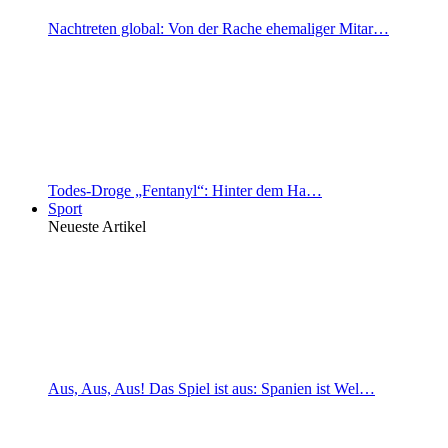
Nachtreten global: Von der Rache ehemaliger Mitar…
Todes-Droge „Fentanyl“: Hinter dem Ha…
Sport
Neueste Artikel
Aus, Aus, Aus! Das Spiel ist aus: Spanien ist Wel…