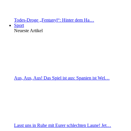
Todes-Droge „Fentanyl“: Hinter dem Ha…
Sport
Neueste Artikel
Aus, Aus, Aus! Das Spiel ist aus: Spanien ist Wel…
Lasst uns in Ruhe mit Eurer schlechten Laune! Jet…