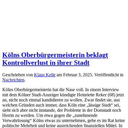
Kölns Oberbürgermeisterin beklagt
Kontrollverlust in ihrer Stadt
Geschrieben von
Klaus Kelle
am
Februar 3, 2025
. Veröffentlicht in
Nachrichten
.
Kölns Oberbürgermeisterin hat die Nase voll. In einem Interview
mit dem Kölner Stadt-Anzeiger kündigte Heinriette Reker (68) jetzt
an, nicht noch einmal kandidieren zu wollen. Zwar findet sie, aus
welchen Gründen auch immer, dass Köln eine „lässige Stadt“ sei,
sieht sich aber nicht imstande, der Probleme in der Domstadt noch
Herrin zu werden. Um etwa gegen die „zunehmende
Verwahrlosung“ Kölns etwas zu unternehmen, gebe es im Rat keine
politische Mehrheit und keine ausreichenden finanziellen Mittel. In