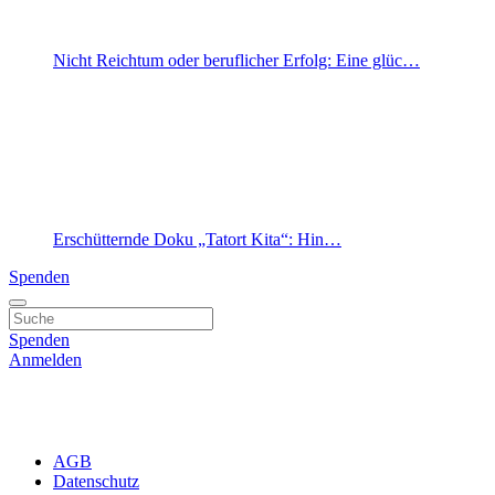
Nicht Reichtum oder beruflicher Erfolg: Eine glüc…
Erschütternde Doku „Tatort Kita“: Hin…
Spenden
Spenden
Anmelden
AGB
Datenschutz