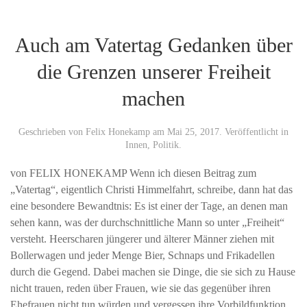
Auch am Vatertag Gedanken über
die Grenzen unserer Freiheit
machen
Geschrieben von
Felix Honekamp
am
Mai 25, 2017
. Veröffentlicht in
Innen
,
Politik
.
von FELIX HONEKAMP Wenn ich diesen Beitrag zum
„Vatertag“, eigentlich Christi Himmelfahrt, schreibe, dann hat das
eine besondere Bewandtnis: Es ist einer der Tage, an denen man
sehen kann, was der durchschnittliche Mann so unter „Freiheit“
versteht. Heerscharen jüngerer und älterer Männer ziehen mit
Bollerwagen und jeder Menge Bier, Schnaps und Frikadellen
durch die Gegend. Dabei machen sie Dinge, die sie sich zu Hause
nicht trauen, reden über Frauen, wie sie das gegenüber ihren
Ehefrauen nicht tun würden und vergessen ihre Vorbildfunktion