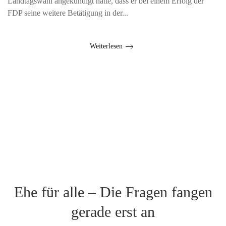
Landtagswahl angekündigt hatte, dass er bei einem Erfolg der
FDP seine weitere Betätigung in der...
Weiterlesen
Ehe für alle – Die Fragen fangen
gerade erst an