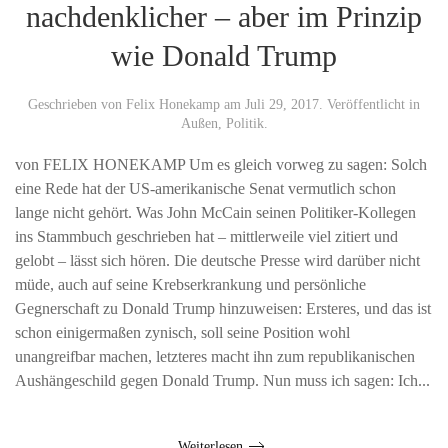
nachdenklicher – aber im Prinzip
wie Donald Trump
Geschrieben von
Felix Honekamp
am
Juli 29, 2017
. Veröffentlicht in
Außen
,
Politik
.
von FELIX HONEKAMP Um es gleich vorweg zu sagen: Solch
eine Rede hat der US-amerikanische Senat vermutlich schon
lange nicht gehört. Was John McCain seinen Politiker-Kollegen
ins Stammbuch geschrieben hat – mittlerweile viel zitiert und
gelobt – lässt sich hören. Die deutsche Presse wird darüber nicht
müde, auch auf seine Krebserkrankung und persönliche
Gegnerschaft zu Donald Trump hinzuweisen: Ersteres, und das ist
schon einigermaßen zynisch, soll seine Position wohl
unangreifbar machen, letzteres macht ihn zum republikanischen
Aushängeschild gegen Donald Trump. Nun muss ich sagen: Ich...
Weiterlesen