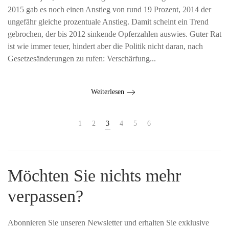
2015 gab es noch einen Anstieg von rund 19 Prozent, 2014 der
ungefähr gleiche prozentuale Anstieg. Damit scheint ein Trend
gebrochen, der bis 2012 sinkende Opferzahlen auswies. Guter Rat
ist wie immer teuer, hindert aber die Politik nicht daran, nach
Gesetzesänderungen zu rufen: Verschärfung...
Weiterlesen
1
2
3
4
5
6
Möchten Sie nichts mehr
verpassen?
Abonnieren Sie unseren Newsletter und erhalten Sie exklusive