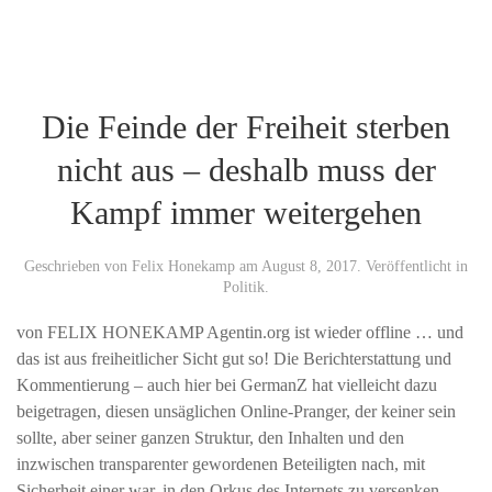
Die Feinde der Freiheit sterben
nicht aus – deshalb muss der
Kampf immer weitergehen
Geschrieben von
Felix Honekamp
am
August 8, 2017
. Veröffentlicht in
Politik
.
von FELIX HONEKAMP Agentin.org ist wieder offline … und
das ist aus freiheitlicher Sicht gut so! Die Berichterstattung und
Kommentierung – auch hier bei GermanZ hat vielleicht dazu
beigetragen, diesen unsäglichen Online-Pranger, der keiner sein
sollte, aber seiner ganzen Struktur, den Inhalten und den
inzwischen transparenter gewordenen Beteiligten nach, mit
Sicherheit einer war, in den Orkus des Internets zu versenken.