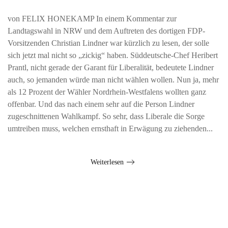
von FELIX HONEKAMP In einem Kommentar zur
Landtagswahl in NRW und dem Auftreten des dortigen FDP-
Vorsitzenden Christian Lindner war kürzlich zu lesen, der solle
sich jetzt mal nicht so „zickig“ haben. Süddeutsche-Chef Heribert
Prantl, nicht gerade der Garant für Liberalität, bedeutete Lindner
auch, so jemanden würde man nicht wählen wollen. Nun ja, mehr
als 12 Prozent der Wähler Nordrhein-Westfalens wollten ganz
offenbar. Und das nach einem sehr auf die Person Lindner
zugeschnittenen Wahlkampf. So sehr, dass Liberale die Sorge
umtreiben muss, welchen ernsthaft in Erwägung zu ziehenden...
Weiterlesen