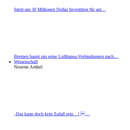
Streit um 30 Millionen Dollar Investition für aut…
Bremen bangt um seine Lufthansa-Verbindungen nach…
Wissenschaft
Neueste Artikel
„Das kann doch kein Zufall sein…! …