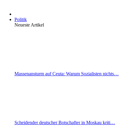
Politik
Neueste Artikel
Massenansturm auf Ceuta: Warum Sozialisten nichts…
Scheidender deutscher Botschafter in Moskau kriti…