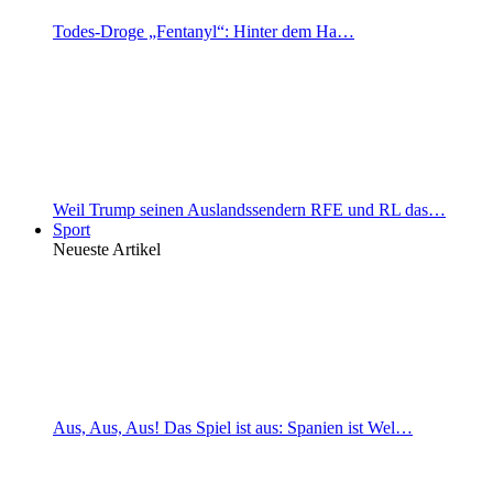
Todes-Droge „Fentanyl“: Hinter dem Ha…
Weil Trump seinen Auslandssendern RFE und RL das…
Sport
Neueste Artikel
Aus, Aus, Aus! Das Spiel ist aus: Spanien ist Wel…