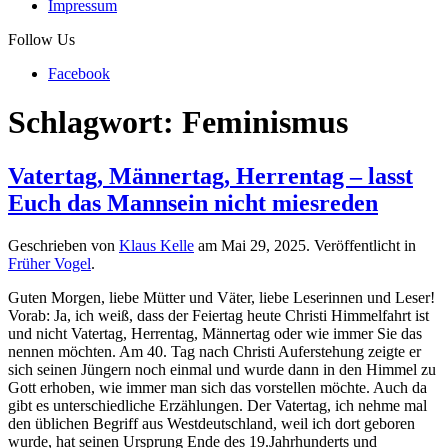
Impressum
Follow Us
Facebook
Schlagwort:
Feminismus
Vatertag, Männertag, Herrentag – lasst
Euch das Mannsein nicht miesreden
Geschrieben von
Klaus Kelle
am
Mai 29, 2025
. Veröffentlicht in
Früher Vogel
.
Guten Morgen, liebe Mütter und Väter, liebe Leserinnen und Leser!
Vorab: Ja, ich weiß, dass der Feiertag heute Christi Himmelfahrt ist
und nicht Vatertag, Herrentag, Männertag oder wie immer Sie das
nennen möchten. Am 40. Tag nach Christi Auferstehung zeigte er
sich seinen Jüngern noch einmal und wurde dann in den Himmel zu
Gott erhoben, wie immer man sich das vorstellen möchte. Auch da
gibt es unterschiedliche Erzählungen. Der Vatertag, ich nehme mal
den üblichen Begriff aus Westdeutschland, weil ich dort geboren
wurde, hat seinen Ursprung Ende des 19.Jahrhunderts und