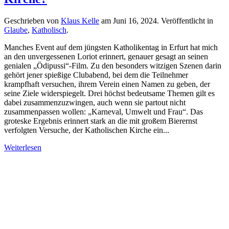
Geschrieben von
Klaus Kelle
am
Juni 16, 2024
. Veröffentlicht in
Glaube
,
Katholisch
.
Manches Event auf dem jüngsten Katholikentag in Erfurt hat mich
an den unvergessenen Loriot erinnert, genauer gesagt an seinen
genialen „Ödipussi“-Film. Zu den besonders witzigen Szenen darin
gehört jener spießige Clubabend, bei dem die Teilnehmer
krampfhaft versuchen, ihrem Verein einen Namen zu geben, der
seine Ziele widerspiegelt. Drei höchst bedeutsame Themen gilt es
dabei zusammenzuzwingen, auch wenn sie partout nicht
zusammenpassen wollen: „Karneval, Umwelt und Frau“. Das
groteske Ergebnis erinnert stark an die mit großem Bierernst
verfolgten Versuche, der Katholischen Kirche ein...
Weiterlesen