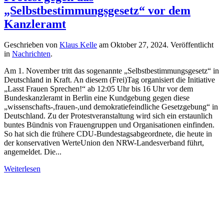
„Selbstbestimmungsgesetz“ vor dem
Kanzleramt
Geschrieben von
Klaus Kelle
am
Oktober 27, 2024
. Veröffentlicht
in
Nachrichten
.
Am 1. November tritt das sogenannte „Selbstbestimmungsgesetz“ in
Deutschland in Kraft. An diesem (Frei)Tag organisiert die Initiative
„Lasst Frauen Sprechen!“ ab 12:05 Uhr bis 16 Uhr vor dem
Bundeskanzleramt in Berlin eine Kundgebung gegen diese
„wissenschafts‑,frauen‑,und demokratiefeindliche Gesetzgebung“ in
Deutschland. Zu der Protestveranstaltung wird sich ein erstaunlich
buntes Bündnis von Frauengruppen und Organisationen einfinden.
So hat sich die frühere CDU-Bundestagsabgeordnete, die heute in
der konservativen WerteUnion den NRW-Landesverband führt,
angemeldet. Die...
Weiterlesen