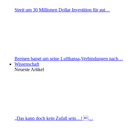
Streit um 30 Millionen Dollar Investition für aut…
Bremen bangt um seine Lufthansa-Verbindungen nach…
Wissenschaft
Neueste Artikel
„Das kann doch kein Zufall sein…! …