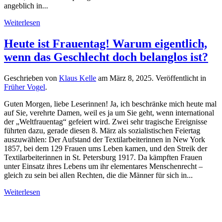
angeblich in...
Weiterlesen
Heute ist Frauentag! Warum eigentlich,
wenn das Geschlecht doch belanglos ist?
Geschrieben von
Klaus Kelle
am
März 8, 2025
. Veröffentlicht in
Früher Vogel
.
Guten Morgen, liebe Leserinnen! Ja, ich beschränke mich heute mal
auf Sie, verehrte Damen, weil es ja um Sie geht, wenn international
der „Weltfrauentag“ gefeiert wird. Zwei sehr tragische Ereignisse
führten dazu, gerade diesen 8. März als sozialistischen Feiertag
auszuwählen: Der Aufstand der Textilarbeiterinnen in New York
1857, bei dem 129 Frauen ums Leben kamen, und den Streik der
Textilarbeiterinnen in St. Petersburg 1917. Da kämpften Frauen
unter Einsatz ihres Lebens um ihr elementares Menschenrecht –
gleich zu sein bei allen Rechten, die die Männer für sich in...
Weiterlesen