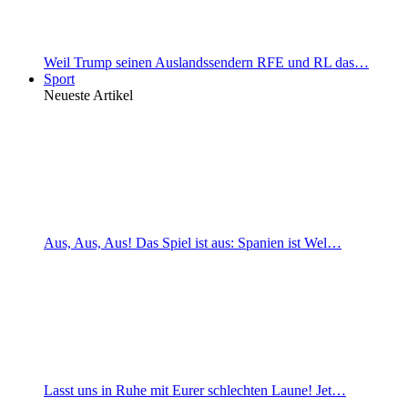
Weil Trump seinen Auslandssendern RFE und RL das…
Sport
Neueste Artikel
Aus, Aus, Aus! Das Spiel ist aus: Spanien ist Wel…
Lasst uns in Ruhe mit Eurer schlechten Laune! Jet…