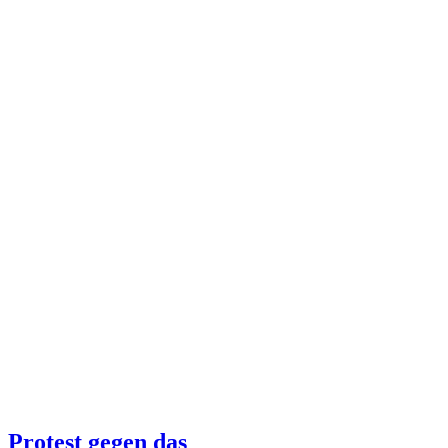
Protest gegen das